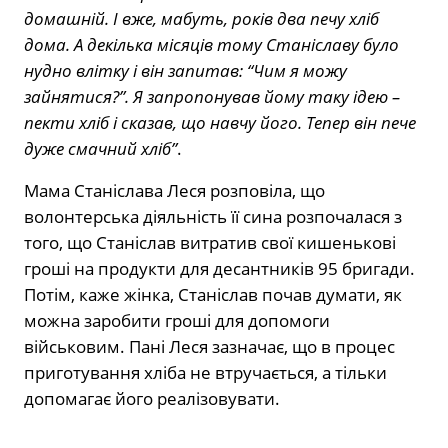
домашній. І вже, мабуть, років два печу хліб
дома. А декілька місяців тому Станіславу було
нудно влітку і він запитав: “Чим я можу
зайнятися?”. Я запропонував йому таку ідею –
пекти хліб і сказав, що навчу його. Тепер він пече
дуже смачний хліб”
.
Мама Станіслава Леся розповіла, що
волонтерська діяльність її сина розпочалася з
того, що Станіслав витратив свої кишенькові
гроші на продукти для десантників 95 бригади.
Потім, каже жінка, Станіслав почав думати, як
можна заробити гроші для допомоги
військовим. Пані Леся зазначає, що в процес
приготування хліба не втручається, а тільки
допомагає його реалізовувати.