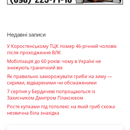
Недавні записи
У Коростенському ТЦК помер 46-річний чоловік
після проходження ВЛК
Мобілізація до 60 років: чому в Україні не
знижують граничний вік
Як правильно заморожувати гриби на зиму —
сирими, відвареними чи обсмаженими
7 серпня у Бердичеві попрощаються із
Захисником Дмитром Плаксюком
Росте купками під тополею: на який гриб схожа
незвична біла знахідка