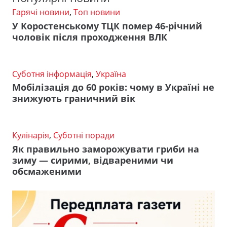
Гарячі новини
,
Топ новини
У Коростенському ТЦК помер 46-річний
чоловік після проходження ВЛК
Суботня інформація
,
Україна
Мобілізація до 60 років: чому в Україні не
знижують граничний вік
Кулінарія
,
Суботні поради
Як правильно заморожувати гриби на
зиму — сирими, відвареними чи
обсмаженими