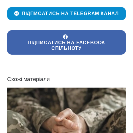
ПІДПИСАТИСЬ НА TELEGRAM КАНАЛ
ПІДПИСАТИСЬ НА FACEBOOK
СПІЛЬНОТУ
Схожі матеріали