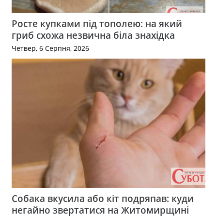
Росте купками під тополею: на який
гриб схожа незвична біла знахідка
Четвер, 6 Серпня, 2026
Собака вкусила або кіт подряпав: куди
негайно звертатися на Житомирщині