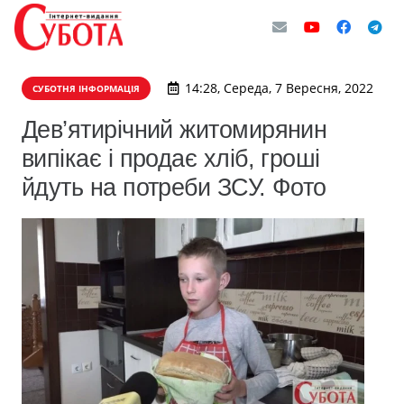
14:28, Середа, 7 Вересня, 2022
СУБОТНЯ ІНФОРМАЦІЯ
Дев’ятирічний житомирянин
випікає і продає хліб, гроші
йдуть на потреби ЗСУ. Фото