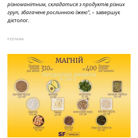
різноманітним, складатися з продуктів різних
груп, збагачене рослинною їжею”
, – завершує
дієтолог.
РЕКЛАМА