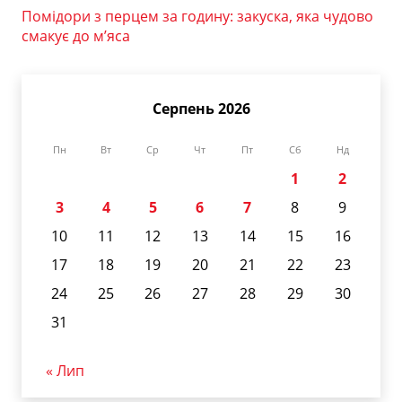
Помідори з перцем за годину: закуска, яка чудово
смакує до м’яса
Серпень 2026
Пн
Вт
Ср
Чт
Пт
Сб
Нд
1
2
3
4
5
6
7
8
9
10
11
12
13
14
15
16
17
18
19
20
21
22
23
24
25
26
27
28
29
30
31
« Лип