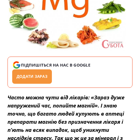
ПІДПИШІТЬСЯ НА НАС В GOOGLE
ДОДАТИ ЗАРАЗ
Часто можна чути від лікарів: «Зараз дуже
напружений час, попийте магній». І знаю
точно, що багато людей купують в аптеці
препарати магнію без призначення лікаря і
п’ють на всяк випадок, щоб уникнути
наслідків стресу. Так що ж це за мінерал і з