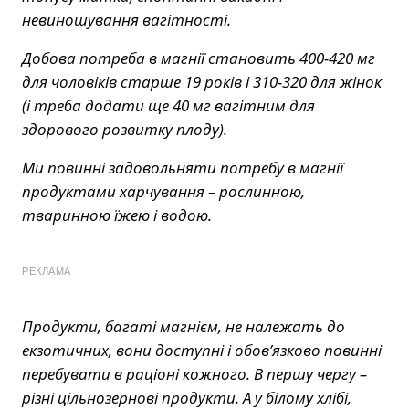
невиношування вагітності.
Добова потреба в магнії становить 400-420 мг
для чоловіків старше 19 років і 310-320 для жінок
(і треба додати ще 40 мг вагітним для
здорового розвитку плоду).
Ми повинні задовольняти потребу в магнії
продуктами харчування – рослинною,
тваринною їжею і водою.
РЕКЛАМА
Продукти, багаті магнієм, не належать до
екзотичних, вони доступні і обов’язково повинні
перебувати в раціоні кожного. В першу чергу –
різні цільнозернові продукти. А у білому хлібі,