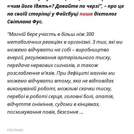
«чим його їдять»? Давайте по черзі”, – про це
на своїй сторінці у Фейсбуці
пише
дієтолог
Світлана Фус.
“Магній бере участь в більш ніж 300
метаболічних реакціях в організмі. З тих, які ми
можемо відчувати на собі – виробництво
енергії, регулювання артеріального тиску,
передача нервових сигналів, а також
розслаблення м’язів. При дефіциті магнію ми
можемо відчувати втому, яка не відповідає
виконуваній роботі, можливі скачки тиску,
перебої в роботі серця, головні болі, апатія,
відчуття оніміння, судоми в кінцівках,
посмикування повік, безсоння …
РЕКЛАМА