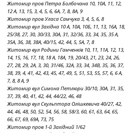
Житомир пров Петра Болбочана 10, 10А, 11, 12,
12 А, 13, 15, 3, 4, 5, 6, 6А, 7, 8, 8А, 9
Житомир пров Уласа Самчука 3, 4, 5, 6, 8
Житомир вул Західна 10 А, 10А, 10Б, 11, 13, 16А, 18,
25/38, 27, 30, 30/33, 30А, 31, 32/36, 33, 34, 35, 35 А,
35А, 36, 38, 38А, 40/15, 42, 44, 5, 5А, 7, 8
Житомир вул Родини Гамченків 10, 11, 11А, 12, 13,
14, 15, 16, 17, 18, 18 А, 18А, 19, 20/43, 21, 23, 24, 26,
27, 28, 29, 2А, 3, 30, 31/46, 32А, 33, 34, 34В, 35, 36, 37,
38, 39, 4, 41, 42, 43, 45, 47, 49, 5, 51, 53, 55, 57, 6, 6 А,
7, 8, 8 А, 9
Житомир вул Симона Петлюри 30/10, 30А, 31, 35,
37, 39, 40, 41, 42, 44, 44/22, 46, 48
Житомир вул Скульптора Олішкевича 40/27, 42,
44, 46, 48, 50, 52, 54, 56, 58, 58/3, 60, 61, 63, 64, 65,
66, 67, 69, 69А, 73, 75
Житомир пров 1-й Західний 1/62