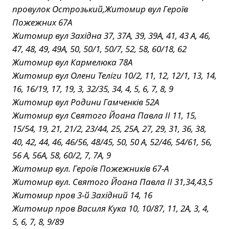
провулок Острозький,Житомир вул Героїв
Пожежних 67А
Житомир вул Західна 37, 37А, 39, 39А, 41, 43 А, 46,
47, 48, 49, 49А, 50, 50/1, 50/7, 52, 58, 60/18, 62
Житомир вул Кармелюка 78А
Житомир вул Олени Теліги 10/2, 11, 12, 12/1, 13, 14,
16, 16/19, 17, 19, 3, 32/35, 34, 4, 5, 6, 7, 8, 9
Житомир вул Родини Гамченків 52А
Житомир вул Святого Йоана Павла ІІ 11, 15,
15/54, 19, 21, 21/2, 23/44, 25, 25А, 27, 29, 31, 36, 38,
40, 42, 44, 46, 46/56, 48/45, 50, 50 А, 52/46, 54/61, 56,
56 А, 56А, 58, 60/2, 7, 7А, 9
Житомир вул. Героїв Пожежників 67-А
Житомир вул. Святого Йоана Павла II 31,34,43,5
Житомир пров 3-й Західний 14, 16
Житомир пров Василя Кука 10, 10/87, 11, 2А, 3, 4,
5, 6, 7, 8, 9/89