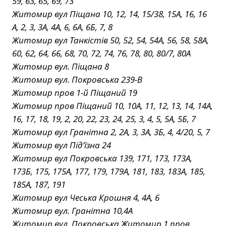
59, 63, 65, 69, 73
Житомир вул Піщана 10, 12, 14, 15/38, 15А, 16, 16
А, 2, 3, 3А, 4А, 6, 6А, 6Б, 7, 8
Житомир вул Танкістів 50, 52, 54, 54А, 56, 58, 58А,
60, 62, 64, 66, 68, 70, 72, 74, 76, 78, 80, 80/7, 80А
Житомир вул. Піщана 8
Житомир вул. Покровська 239-В
Житомир пров 1-й Піщаний 19
Житомир пров Піщаний 10, 10А, 11, 12, 13, 14, 14А,
16, 17, 18, 19, 2, 20, 22, 23, 24, 25, 3, 4, 5, 5А, 5Б, 7
Житомир вул Гранітна 2, 2А, 3, 3А, 3Б, 4, 4/20, 5, 7
Житомир вул Під’їзна 24
Житомир вул Покровська 139, 171, 173, 173А,
173Б, 175, 175А, 177, 179, 179А, 181, 183, 183А, 185,
185А, 187, 191
Житомир вул Чеська Крошня 4, 4А, 6
Житомир вул. Гранітна 10,4А
Житомир вул. Покровська,Житомир 1 пров.