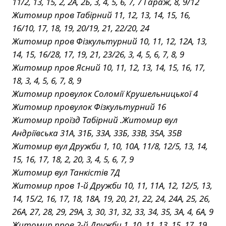
11/2, 13, 15, 2, 2А, 2Б, 3, 4, 5, 6, 7, 7 Гараж, 8, 9/12
Житомир пров Табірний 11, 12, 13, 14, 15, 16,
16/10, 17, 18, 19, 20/19, 21, 22/20, 24
Житомир пров Фізкультурний 10, 11, 12, 12А, 13,
14, 15, 16/28, 17, 19, 21, 23/26, 3, 4, 5, 6, 7, 8, 9
Житомир пров Ясний 10, 11, 12, 13, 14, 15, 16, 17,
18, 3, 4, 5, 6, 7, 8, 9
Житомир провулок Соломії Крушельницької 4
Житомир провулок Фізкультурний 16
Житомир проїзд Табірний .Житомир вул
Андріївська 31А, 31Б, 33А, 33Б, 33В, 35А, 35В
Житомир вул Дружби 1, 10, 10А, 11/8, 12/5, 13, 14,
15, 16, 17, 18, 2, 20, 3, 4, 5, 6, 7, 9
Житомир вул Танкістів 7Д
Житомир пров 1-й Дружби 10, 11, 11А, 12, 12/5, 13,
14, 15/2, 16, 17, 18, 18А, 19, 20, 21, 22, 24, 24А, 25, 26,
26А, 27, 28, 29, 29А, 3, 30, 31, 32, 33, 34, 35, 3А, 4, 6А, 9
Житомир пров 2-й Дружби 1, 10, 11, 13, 15, 17, 19,