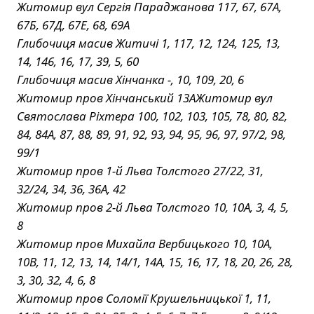
Житомир вул Сергія Параджанова 117, 67, 67А,
67Б, 67Д, 67Е, 68, 69А
Глибочиця масив Житичі 1, 117, 12, 124, 125, 13,
14, 146, 16, 17, 39, 5, 60
Глибочиця масив Хінчанка -, 10, 109, 20, 6
Житомир пров Хінчанський 13АЖитомир вул
Святослава Ріхтера 100, 102, 103, 105, 78, 80, 82,
84, 84А, 87, 88, 89, 91, 92, 93, 94, 95, 96, 97, 97/2, 98,
99/1
Житомир пров 1-й Льва Толстого 27/22, 31,
32/24, 34, 36, 36А, 42
Житомир пров 2-й Льва Толстого 10, 10А, 3, 4, 5,
8
Житомир пров Михайла Вербицького 10, 10А,
10В, 11, 12, 13, 14, 14/1, 14А, 15, 16, 17, 18, 20, 26, 28,
3, 30, 32, 4, 6, 8
Житомир пров Соломії Крушельницької 1, 11,