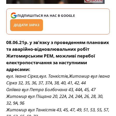
ПІДПИШІТЬСЯ НА НАС В GOOGLE
ДОДАТИ ЗАРАЗ
08.06.21р. у зв’язку з проведенням планових
та аварійно-відновлювальних робіт
Житомирським РЕМ, можливі перебої
електропостачання за наступними
адресами:
вул. Івана Сірка,вул. Танкістів,Житомир вул Івана
Сірка 32, 35, 36, 37, 37А, 38, 40, 41, 42, 44
Оліївка вул Петра Болбочана 43, 44А, 45, 47
Житомир вул Піщана 20, 22А, 24, 24А, 26, 28, 30,
32, 9А, 9Б
Житомир вул Танкістів 43, 45, 47, 49, 51, 53, 55, 57,