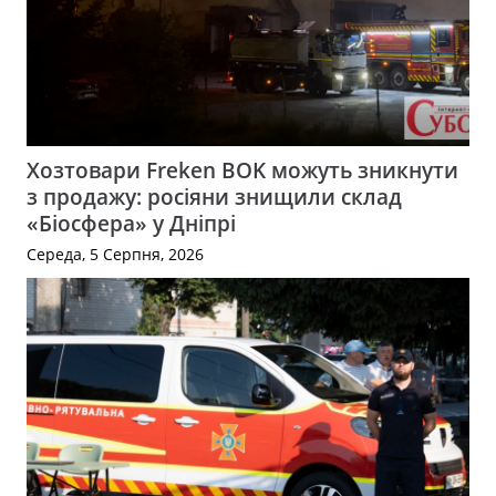
Хозтовари Freken BOK можуть зникнути
з продажу: росіяни знищили склад
«Біосфера» у Дніпрі
Середа, 5 Серпня, 2026