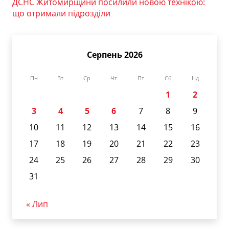
ДСНС Житомирщини посилили новою технікою:
що отримали підрозділи
Серпень 2026
Пн
Вт
Ср
Чт
Пт
Сб
Нд
1
2
3
4
5
6
7
8
9
10
11
12
13
14
15
16
17
18
19
20
21
22
23
24
25
26
27
28
29
30
31
« Лип