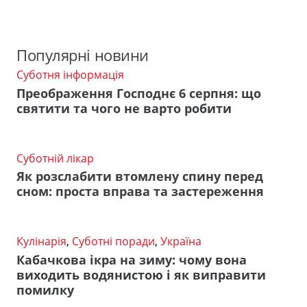
Популярні новини
Суботня інформація
Преображення Господнє 6 серпня: що
святити та чого не варто робити
Суботній лікар
Як розслабити втомлену спину перед
сном: проста вправа та застереження
Кулінарія
,
Суботні поради
,
Україна
Кабачкова ікра на зиму: чому вона
виходить водянистою і як виправити
помилку