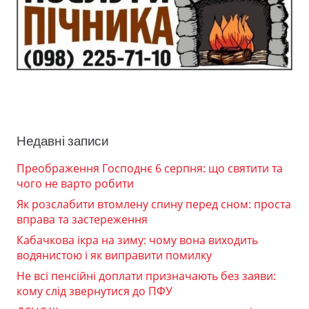
Недавні записи
Преображення Господнє 6 серпня: що святити та
чого не варто робити
Як розслабити втомлену спину перед сном: проста
вправа та застереження
Кабачкова ікра на зиму: чому вона виходить
водянистою і як виправити помилку
Не всі пенсійні доплати призначають без заяви:
кому слід звернутися до ПФУ