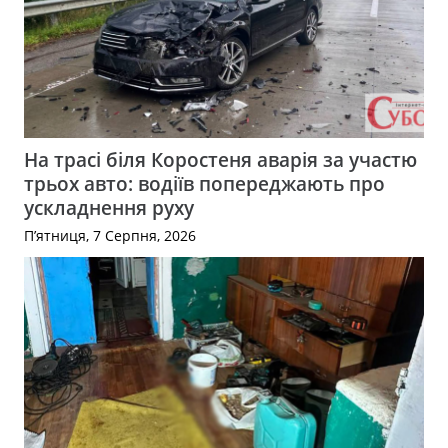
На трасі біля Коростеня аварія за участю
трьох авто: водіїв попереджають про
ускладнення руху
П’ятниця, 7 Серпня, 2026