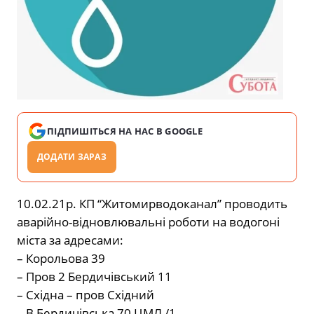
ПІДПИШІТЬСЯ НА НАС В GOOGLE
ДОДАТИ ЗАРАЗ
10.02.21р. КП “Житомирводоканал” проводить
аварійно-відновлювальні роботи на водогоні
міста за адресами:
– Корольова 39
– Пров 2 Бердичівський 11
– Східна – пров Східний
– В Бердичівська 70 ЦМЛ /1