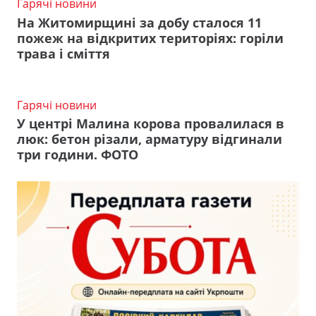
Гарячі новини
На Житомирщині за добу сталося 11
пожеж на відкритих територіях: горіли
трава і сміття
Гарячі новини
У центрі Малина корова провалилася в
люк: бетон різали, арматуру відгинали
три години. ФОТО