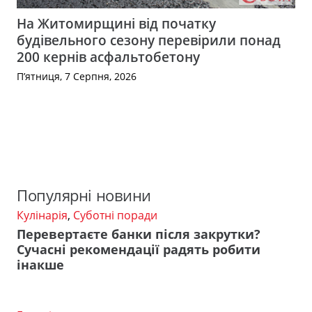
На Житомирщині від початку
будівельного сезону перевірили понад
200 кернів асфальтобетону
П’ятниця, 7 Серпня, 2026
Популярні новини
Кулінарія
,
Суботні поради
Перевертаєте банки після закрутки?
Сучасні рекомендації радять робити
інакше