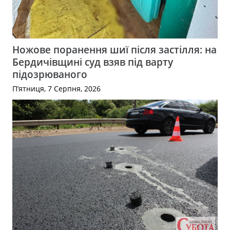
Ножове поранення шиї після застілля: на
Бердичівщині суд взяв під варту
підозрюваного
П’ятниця, 7 Серпня, 2026