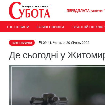
ПЕРЕДПЛАТА газети 
ТОП НОВИНИ
ГАРЯЧІ НОВИНИ
СУБОТНІЙ ЕКСКЛЮ
09:41, Четвер, 20 Січня, 2022
ГАРЯЧІ НОВИНИ
Де сьогодні у Житомир