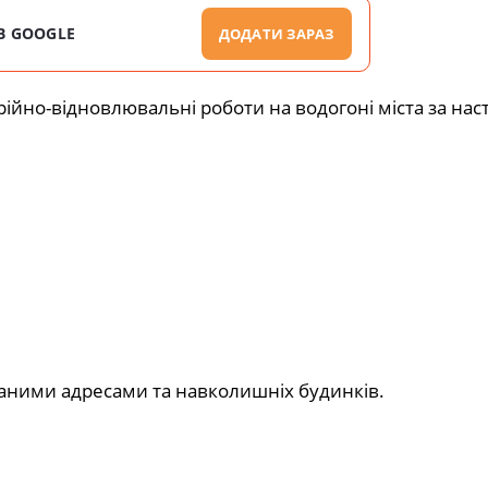
В GOOGLE
ДОДАТИ ЗАРАЗ
йно-відновлювальні роботи на водогоні міста за на
ними адресами та навколишніх будинків.