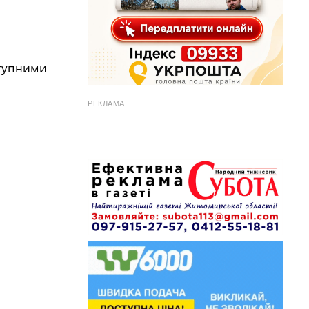
ступними
РЕКЛАМА