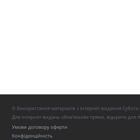
© Використання матеріалів з інтернет-видання Субота 
Для інтернет-видань обов’язкове пряме, відкрите для 
Умови договору оферти
Конфіденційність