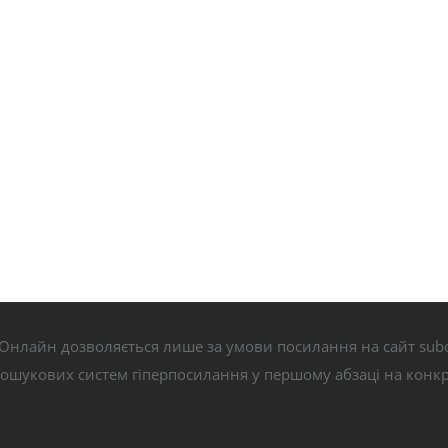
Онлайн дозволяється лише за умови посилання на сайт subo
пошукових систем гіперпосилання у першому абзаці на конк