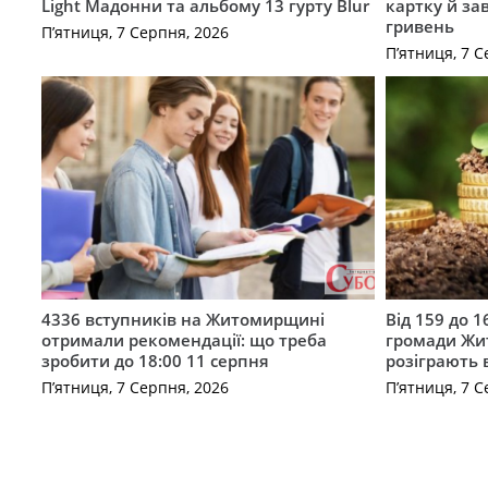
Light Мадонни та альбому 13 гурту Blur
картку й за
гривень
П’ятниця, 7 Серпня, 2026
П’ятниця, 7 С
4336 вступників на Житомирщині
Від 159 до 1
отримали рекомендації: що треба
громади Жи
зробити до 18:00 11 серпня
розіграють 
П’ятниця, 7 Серпня, 2026
П’ятниця, 7 С