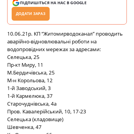
ПІДПИШІТЬСЯ НА НАС В GOOGLE
ДОДАТИ ЗАРАЗ
10.06.21р. КП “Житомирводоканал” проводить
аварійно-відновлювальні роботи на
водопровідних мережах за адресами:
Селецька, 25
Пр-кт Миру, 11
М.Бердичівська, 25
М-н Корольова, 12
1-й Заводський, 3
1-й Кармелюка, 37
Старочуднівська, 4а
Пров. Кавалерійський, 10, 17-23
Селецька (кладовище)
Шевченка, 47