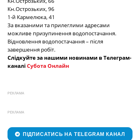
Кн.Острозьких, 66
Кн.Острозьких, 96
1-й Кармелюка, 41
За вказаними та прилеглими адресами
можливе призупинення водопостачання.
Відновлення водопостачання – після
завершення робіт.
Слідкуйте за нашими новинами в Телеграм-
каналі
Субота Онлайн
РЕКЛАМА
РЕКЛАМА
ПІДПИСАТИСЬ НА TELEGRAM КАНАЛ