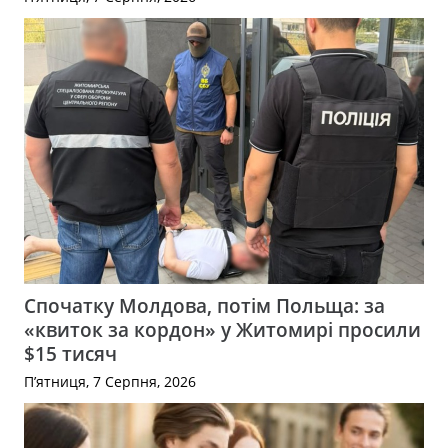
Спочатку Молдова, потім Польща: за
«квиток за кордон» у Житомирі просили
$15 тисяч
П’ятниця, 7 Серпня, 2026