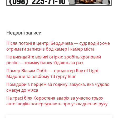
Недавні записи
Після погоні в центрі Бердичева — суд: водій хоче
отримати записи з бодікамер і камер міста
Не викидайте великі огірки: зробіть кроповий
реліш — взимку банку з’їдають за раз
Помер Вільям Орбіт — продюсер Ray of Light
Мадонни та альбому 13 гурту Blur
Помідори з перцем за годину: закуска, яка чудово
смакує до м’яса
На трасі біля Коростеня аварія за участю трьох
авто: водіїв попереджають про ускладнення руху