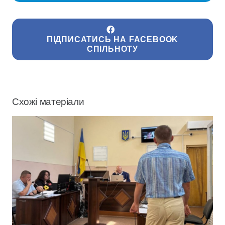
ПІДПИСАТИСЬ НА FACEBOOK
СПІЛЬНОТУ
Схожі матеріали