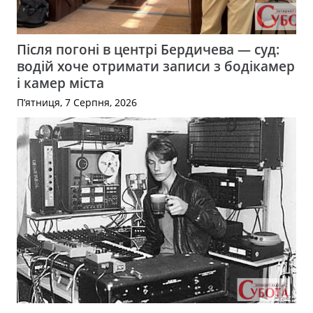
Після погоні в центрі Бердичева — суд:
водій хоче отримати записи з бодікамер
і камер міста
П’ятниця, 7 Серпня, 2026