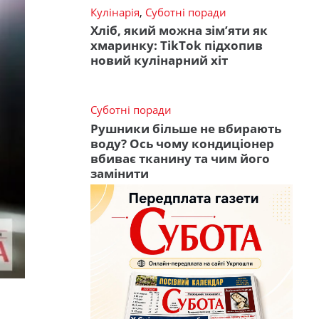
Кулінарія
,
Суботні поради
Хліб, який можна зім’яти як
хмаринку: TikTok підхопив
новий кулінарний хіт
Суботні поради
Рушники більше не вбирають
воду? Ось чому кондиціонер
вбиває тканину та чим його
замінити