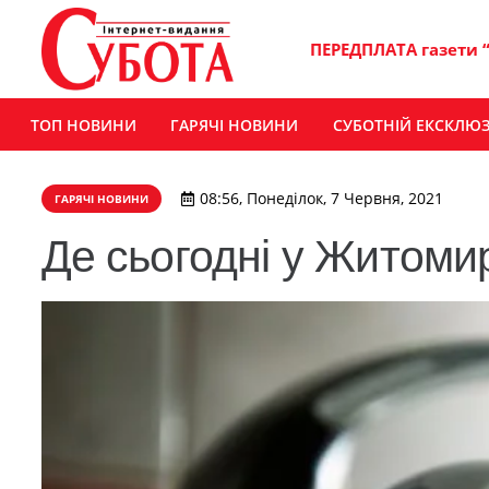
ПЕРЕДПЛАТА газети 
ТОП НОВИНИ
ГАРЯЧІ НОВИНИ
СУБОТНІЙ ЕКСКЛЮ
08:56, Понеділок, 7 Червня, 2021
ГАРЯЧІ НОВИНИ
Де сьогодні у Житомир