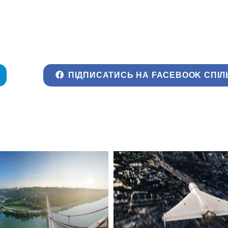
ПІДПИСАТИСЬ НА FACEBOOK СПІЛ