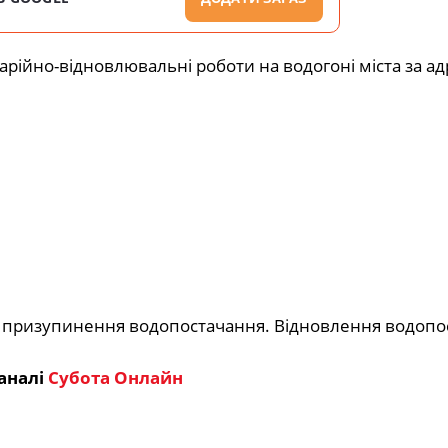
рійно-відновлювальні роботи на водогоні міста за а
 призупинення водопостачання. Відновлення водопо
аналі
Субота Онлайн