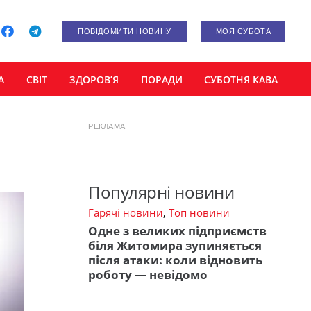
ПОВІДОМИТИ НОВИНУ
МОЯ СУБОТА
А
СВІТ
ЗДОРОВ’Я
ПОРАДИ
СУБОТНЯ КАВА
РЕКЛАМА
Популярні новини
Гарячі новини
,
Топ новини
Одне з великих підприємств
біля Житомира зупиняється
після атаки: коли відновить
роботу — невідомо