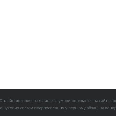
Онлайн дозволяється лише за умови посилання на сайт subo
пошукових систем гіперпосилання у першому абзаці на конк