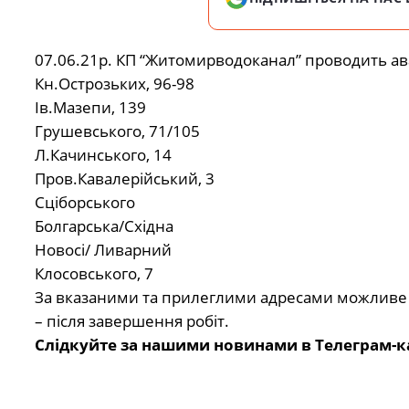
07.06.21р. КП “Житомирводоканал” проводить ава
Кн.Острозьких, 96-98
Ів.Мазепи, 139
Грушевського, 71/105
Л.Качинського, 14
Пров.Кавалерійський, 3
Сціборського
Болгарська/Східна
Новосі/ Ливарний
Клосовського, 7
За вказаними та прилеглими адресами можливе
– після завершення робіт.
Слідкуйте за нашими новинами в Телеграм-к