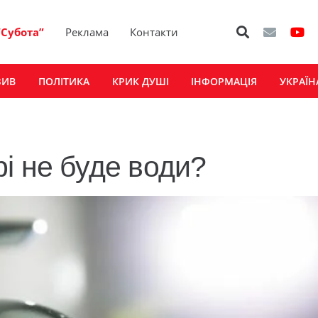
“Субота”
Реклама
Контакти
ЗИВ
ПОЛІТИКА
КРИК ДУШІ
ІНФОРМАЦІЯ
УКРАЇН
і не буде води?