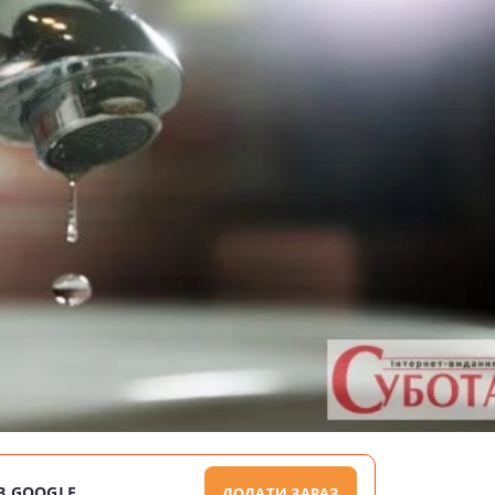
В GOOGLE
ДОДАТИ ЗАРАЗ