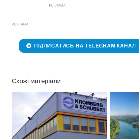
РЕКЛАМА
РЕКЛАМА
ПІДПИСАТИСЬ НА TELEGRAM КАНАЛ
Схожі матеріали