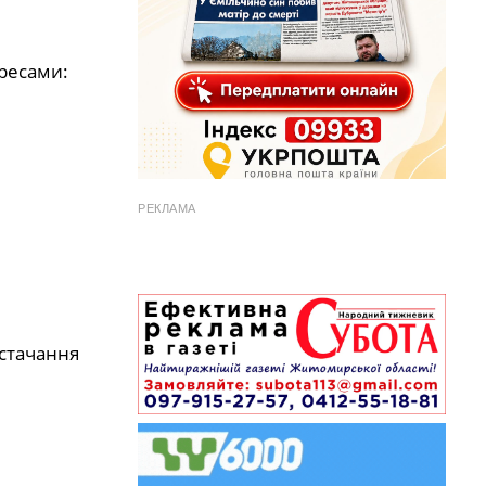
дресами:
РЕКЛАМА
стачання