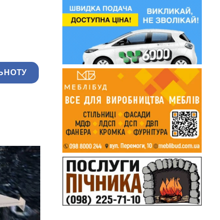
ЬНОТУ