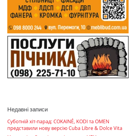
Недавні записи
Суботній хіт-парад: COKAINÉ, KODI та OMEN
представили нову версію Cuba Libre & Dolce Vita