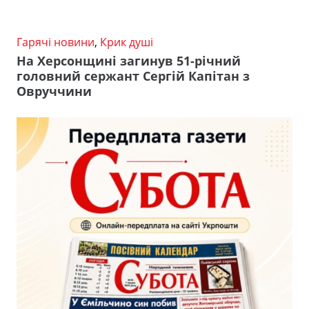
Гарячі новини
,
Крик душі
На Херсонщині загинув 51-річний
головний сержант Сергій Капітан з
Овруччини