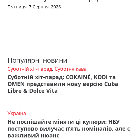
П’ятниця, 7 Серпня, 2026
Популярні новини
Суботній хіт-парад
,
Суботня кава
Суботній хіт-парад: COKAINÉ, KODI та
OMEN представили нову версію Cuba
Libre & Dolce Vita
Україна
Не поспішайте міняти ці купюри: НБУ
поступово вилучає п’ять номіналів, але є
важливий нюанс