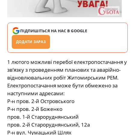
ПІДПИШІТЬСЯ НА НАС В GOOGLE
ДОДАТИ ЗАРАЗ
1 лютого можливі перебої електропостачання у
зв’язку з проведенням планових та аварійно-
відновлювальних робіт Житомирським РЕМ.
Електропостачання може бути обмежено за
наступними адресами:
Р-н пров. 2-й Островського
Р-н пров. 2-й Боженко
пров. 1-й Староруднянський
пров. 2-й Староруднянський, 12а
Р-н вул. Чумацький Шлях