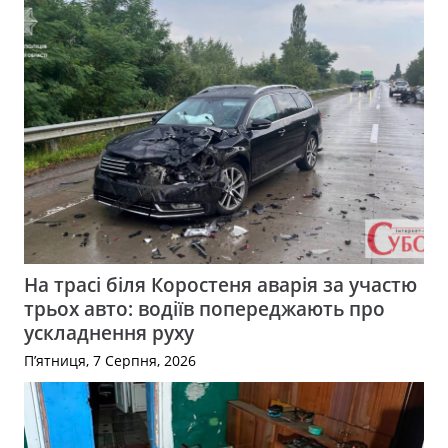
На трасі біля Коростеня аварія за участю
трьох авто: водіїв попереджають про
ускладнення руху
П’ятниця, 7 Серпня, 2026