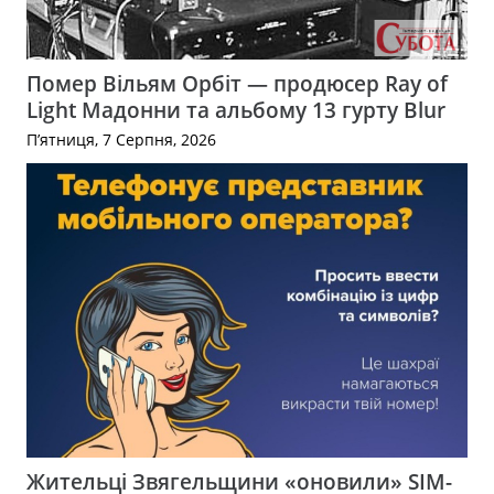
Помер Вільям Орбіт — продюсер Ray of
Light Мадонни та альбому 13 гурту Blur
П’ятниця, 7 Серпня, 2026
Жительці Звягельщини «оновили» SIM-