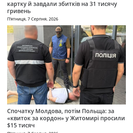
картку й завдали збитків на 31 тисячу
гривень
П’ятниця, 7 Серпня, 2026
Спочатку Молдова, потім Польща: за
«квиток за кордон» у Житомирі просили
$15 тисяч