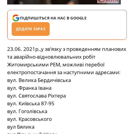
ПІДПИШІТЬСЯ НА НАС В GOOGLE
ДОДАТИ ЗАРАЗ
23.06. 2021р.,у зв’язку з проведенням планових
та аварійно-відновлювальних робіт
Житомирськими РЕМ, можливі перебої
електропостачання за наступними адресами:
вул. Велика Бердичівська
вул. Франка Івана
вул. Святослава Ріхтера
вул. Київська 87-95
вул. Гоголівська
вул. Красовського
вул Бялика