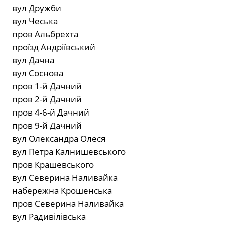
вул Дружби
вул Чеська
пров Альбрехта
проїзд Андріївський
вул Дачна
вул Соснова
пров 1-й Дачний
пров 2-й Дачний
пров 4-6-й Дачний
пров 9-й Дачний
вул Олександра Олеся
вул Петра Калнишевського
пров Крашевського
вул Северина Наливайка
набережна Крошенська
пров Северина Наливайка
вул Радивілівська