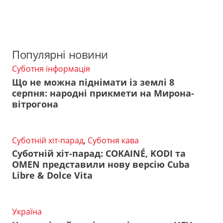
Популярні новини
Суботня інформація
Що не можна піднімати із землі 8
серпня: народні прикмети на Мирона-
вітрогона
Суботній хіт-парад
,
Суботня кава
Суботній хіт-парад: COKAINÉ, KODI та
OMEN представили нову версію Cuba
Libre & Dolce Vita
Україна