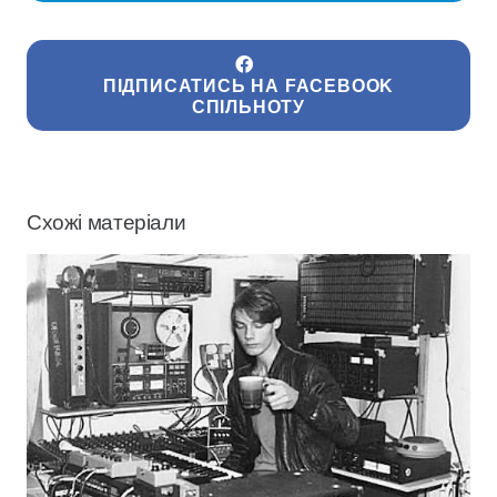
ПІДПИСАТИСЬ НА FACEBOOK
СПІЛЬНОТУ
Схожі матеріали