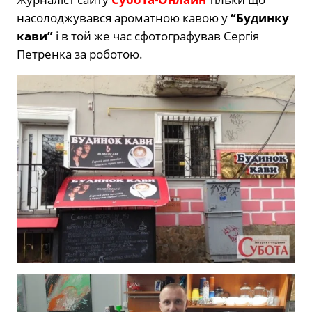
насолоджувався ароматною кавою у
“Будинку
кави”
і в той же час сфотографував Сергія
Петренка за роботою.