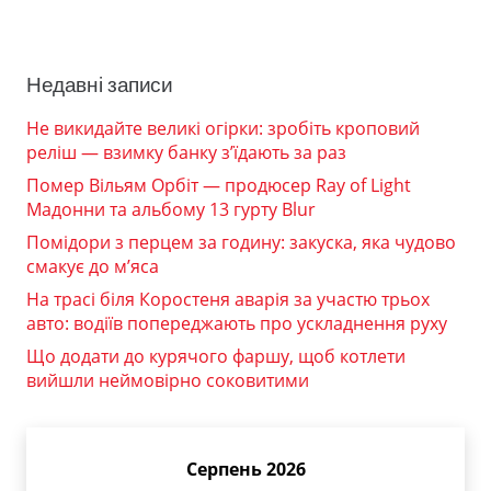
Недавні записи
Не викидайте великі огірки: зробіть кроповий
реліш — взимку банку з’їдають за раз
Помер Вільям Орбіт — продюсер Ray of Light
Мадонни та альбому 13 гурту Blur
Помідори з перцем за годину: закуска, яка чудово
смакує до м’яса
На трасі біля Коростеня аварія за участю трьох
авто: водіїв попереджають про ускладнення руху
Що додати до курячого фаршу, щоб котлети
вийшли неймовірно соковитими
Серпень 2026