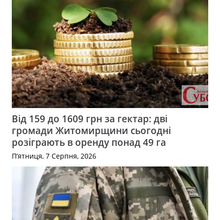
Від 159 до 1609 грн за гектар: дві
громади Житомирщини сьогодні
розіграють в оренду понад 49 га
П’ятниця, 7 Серпня, 2026