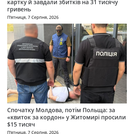
картку й завдали збитків на 31 тисячу
гривень
П’ятниця, 7 Серпня, 2026
Спочатку Молдова, потім Польща: за
«квиток за кордон» у Житомирі просили
$15 тисяч
П’ятниця, 7 Серпня, 2026