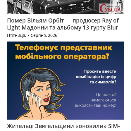
Помер Вільям Орбіт — продюсер Ray of
Light Мадонни та альбому 13 гурту Blur
П’ятниця, 7 Серпня, 2026
Жительці Звягельщини «оновили» SIM-