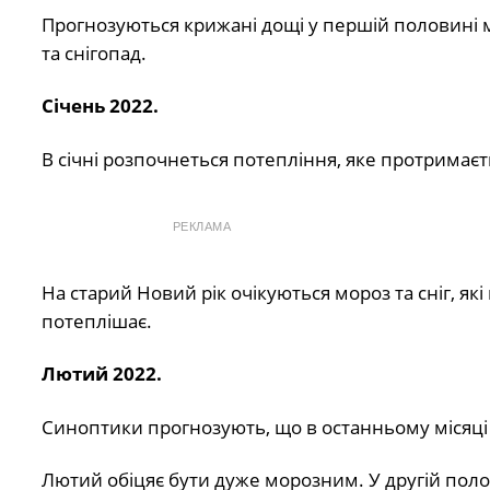
Прогнозуються крижані дощі у першій половині міс
та снігопад.
Січень 2022.
В січні розпочнеться потепління, яке протримаєт
РЕКЛАМА
На старий Новий рік очікуються мороз та сніг, я
потеплішає.
Лютий 2022.
Синоптики прогнозують, що в останньому місяці 
Лютий обіцяє бути дуже морозним. У другій полови