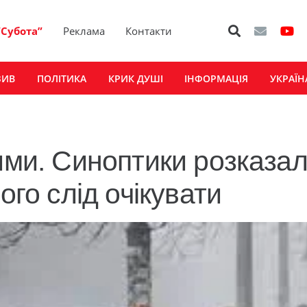
“Субота”
Реклама
Контакти
ЗИВ
ПОЛІТИКА
КРИК ДУШІ
ІНФОРМАЦІЯ
УКРАЇН
зими. Синоптики розказа
ого слід очікувати