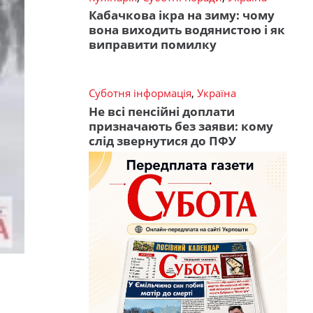
Кабачкова ікра на зиму: чому
вона виходить водянистою і як
виправити помилку
Суботня інформація
,
Україна
Не всі пенсійні доплати
призначають без заяви: кому
слід звернутися до ПФУ