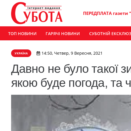
ПЕРЕДПЛАТА газети 
ТОП НОВИНИ
ГАРЯЧІ НОВИНИ
СУБОТНІЙ ЕКСКЛЮ
14:50, Четвер, 9 Вересня, 2021
УКРАЇНА
Давно не було такої 
якою буде погода, та ч