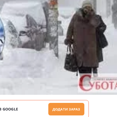
В GOOGLE
ДОДАТИ ЗАРАЗ