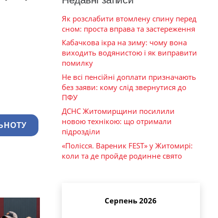
Як розслабити втомлену спину перед
сном: проста вправа та застереження
Кабачкова ікра на зиму: чому вона
виходить водянистою і як виправити
помилку
Не всі пенсійні доплати призначають
без заяви: кому слід звернутися до
ПФУ
ДСНС Житомирщини посилили
новою технікою: що отримали
ЬНОТУ
підрозділи
«Полісся. Вареник FEST» у Житомирі:
коли та де пройде родинне свято
Серпень 2026