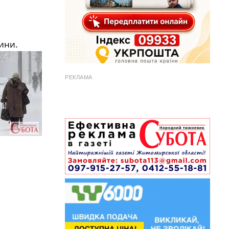
ини.
РЕКЛАМА