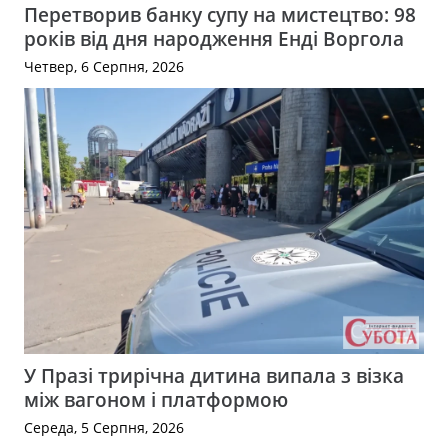
Перетворив банку супу на мистецтво: 98
років від дня народження Енді Воргола
Четвер, 6 Серпня, 2026
У Празі трирічна дитина випала з візка
між вагоном і платформою
Середа, 5 Серпня, 2026