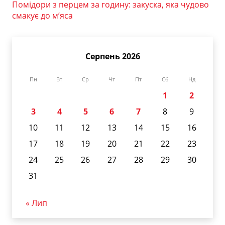
Помідори з перцем за годину: закуска, яка чудово
смакує до м’яса
Серпень 2026
Пн
Вт
Ср
Чт
Пт
Сб
Нд
1
2
3
4
5
6
7
8
9
10
11
12
13
14
15
16
17
18
19
20
21
22
23
24
25
26
27
28
29
30
31
« Лип