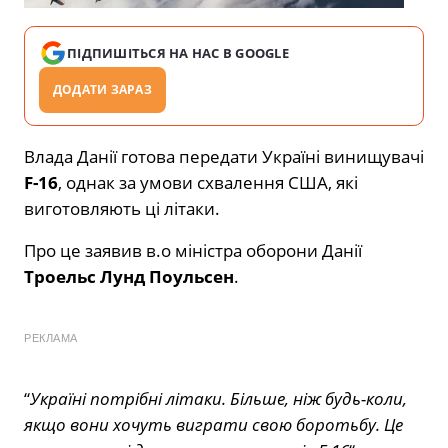
ПІДПИШІТЬСЯ НА НАС В GOOGLE
ДОДАТИ ЗАРАЗ
Влада Данії готова передати Україні винищувачі
F-16
, однак за умови схвалення США, які
виготовляють ці літаки.
Про це заявив в.о міністра оборони Данії
Троельс Лунд Поульсен
.
РЕКЛАМА
“
Україні потрібні літаки. Більше, ніж будь-коли,
якщо вони хочуть виграти свою боротьбу. Це