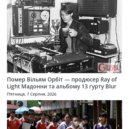
Помер Вільям Орбіт — продюсер Ray of
Light Мадонни та альбому 13 гурту Blur
П’ятниця, 7 Серпня, 2026