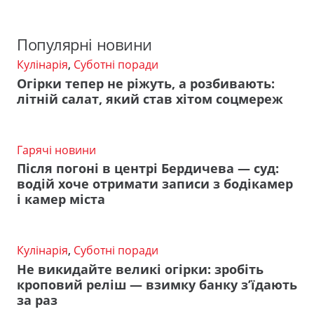
Популярні новини
Кулінарія
,
Суботні поради
Огірки тепер не ріжуть, а розбивають:
літній салат, який став хітом соцмереж
Гарячі новини
Після погоні в центрі Бердичева — суд:
водій хоче отримати записи з бодікамер
і камер міста
Кулінарія
,
Суботні поради
Не викидайте великі огірки: зробіть
кроповий реліш — взимку банку з’їдають
за раз