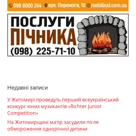
Недавні записи
У Житомирі проведуть перший всеукраїнський
конкурс юних музикантів «Richter Junior
Competition»
На Житомирщині матір засудили після
обмороження однорічної дитини