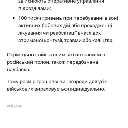
здійснюють оперативне управління
підрозділами;
100 тисяч гривень при перебуванні в зоні
активних бойових дій або проходженні
лікування чи реабілітації внаслідок
отриманої контузії, травми або каліцтва.
Окрім цього, військовим, які потрапили в
російський полон, також передбачена
надбавка.
Тому розмір грошової винагороди для усіх
військових вираховується індивідуально.
РЕКЛАМА