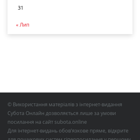
31
« Лип
© Використання матеріалів з інтернет-видання
Субота Онлайн дозволяється лише за умови
посилання на сайт subota.online
Для інтернет-видань обов’язкове пряме, відкрите
для пошукових систем гіперпосилання у першому