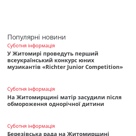
Популярні новини
Суботня інформація
У Житомирі проведуть перший
всеукраїнський конкурс юних
музикантів «Richter Junior Competition»
Суботня інформація
На Житомирщині матір засудили після
обмороження однорічної дитини
Суботня інформація
Березівська рада на Житомирщині