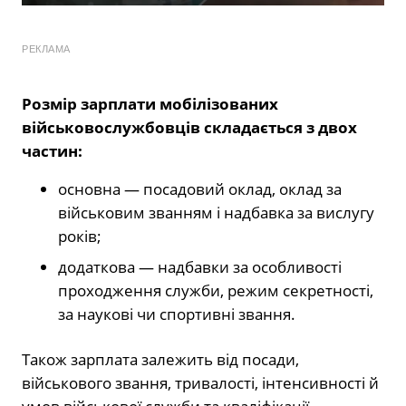
РЕКЛАМА
Розмір зарплати мобілізованих
військовослужбовців складається з двох
частин:
основна — посадовий оклад, оклад за
військовим званням і надбавка за вислугу
років;
додаткова — надбавки за особливості
проходження служби, режим секретності,
за наукові чи спортивні звання.
Також зарплата залежить від посади,
військового звання, тривалості, інтенсивності й