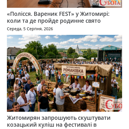
«Полісся. Вареник FEST» у Житомирі:
коли та де пройде родинне свято
Середа, 5 Серпня, 2026
Житомирян запрошують скуштувати
козацький куліш на фестивалі в