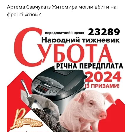
Артема Савчука із Житомира могли вбити на
фронті «свої»?