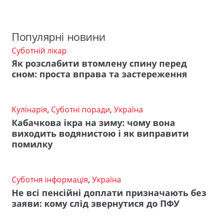
Популярні новини
Суботній лікар
Як розслабити втомлену спину перед
сном: проста вправа та застереження
Кулінарія
,
Суботні поради
,
Україна
Кабачкова ікра на зиму: чому вона
виходить водянистою і як виправити
помилку
Суботня інформація
,
Україна
Не всі пенсійні доплати призначають без
заяви: кому слід звернутися до ПФУ