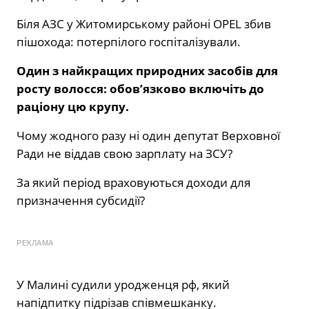
Біля АЗС у Житомирському районі OPEL збив
пішохода: потерпілого госпіталізували.
Один з найкращих природних засобів для
росту волосся: обов’язково включіть до
раціону цю крупу.
Чому жодного разу ні один депутат Верховної
Ради не віддав свою зарплату на ЗСУ?
За який період враховуються доходи для
призначення субсидії?
РЕКЛАМА
У Малині судили уродженця рф, який
напідпитку підрізав співмешканку.