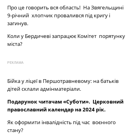
Про це говорить вся область! На Звягельщині
9-річний хлопчик провалився під кригу і
загинув.
Коли у Бердичеві запрацює Комітет порятунку
міста?
РЕКЛАМА
Бійка у ліцеї в Першотравневому: на батьків
дітей склали адмінматеріали.
Подарунок читачам «Суботи». Церковний
православний календар на 2024 рік.
Як оформити інвалідність під час воєнного
стану?