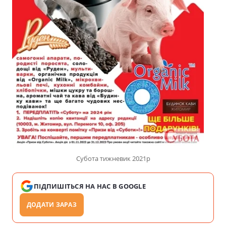
Субота тижневик 2021р
ПІДПИШІТЬСЯ НА НАС В GOOGLE
ДОДАТИ ЗАРАЗ