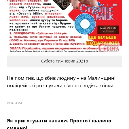
Субота тижневик 2021р
Не помітив, що збив людину – на Малинщині
поліцейські розшукали п’яного водія автівки.
РЕКЛАМА
Як приготувати чанахи. Просто і шалено
смачно!