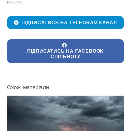
РЕКЛАМА
ПІДПИСАТИСЬ НА TELEGRAM КАНАЛ
ПІДПИСАТИСЬ НА FACEBOOK
СПІЛЬНОТУ
Схожі матеріали