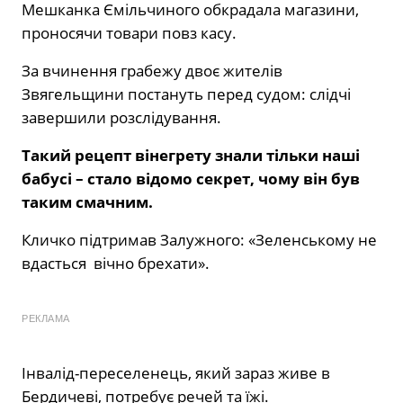
Мешканка Ємільчиного обкрадала магазини,
проносячи товари повз касу.
За вчинення грабежу двоє жителів
Звягельщини постануть перед судом: слідчі
завершили розслідування.
Такий рецепт вінегрету знали тільки наші
бабусі – стало відомо секрет, чому він був
таким смачним.
Кличко підтримав Залужного: «Зеленському не
вдасться вічно брехати».
РЕКЛАМА
Інвалід-переселенець, який зараз живе в
Бердичеві, потребує речей та їжі.