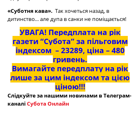
«Суботня кава».
Так хочеться назад, в
дитинство… але дупа в санки не поміщається!
УВАГА! Передплата на рік
газети “Субота” за пільговим
індексом – 23289, ціна – 480
гривень.
Вимагайте передплату на рік
лише за цим індексом та цією
ціною!!!
Слідкуйте за нашими новинами в Телеграм-
каналі
Субота Онлайн