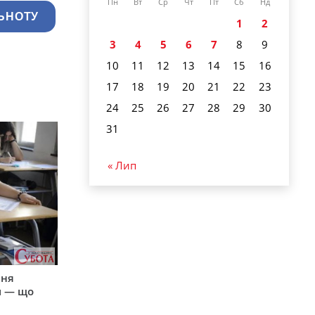
Пн
Вт
Ср
Чт
Пт
Сб
Нд
ЬНОТУ
1
2
3
4
5
6
7
8
9
10
11
12
13
14
15
16
17
18
19
20
21
22
23
24
25
26
27
28
29
30
31
« Лип
пня
и — що