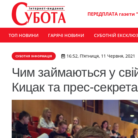
ПЕРЕДПЛАТА газети 
ТОП НОВИНИ
ГАРЯЧІ НОВИНИ
СУБОТНІЙ ЕКСКЛЮ
16:52, П’ятниця, 11 Червня, 2021
СУБОТНЯ ІНФОРМАЦІЯ
Чим займаються у сві
Кицак та прес-секрет