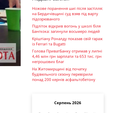
Ножове поранення шиї після застілля:
на Бердичівщині суд взяв під варту
підозрюваного
Підліток відкрив вогонь у школі біля
Бангкока: загинули восьмеро людей
Кріштіану Роналду показав свій гараж
із Ferrari та Bugatti
Голова ПриватБанку отримав у липні
4,46 млн грн зарплати та 653 тис. грн
негрошових благ
На Житомирщині від початку
будівельного сезону перевірили
понад 200 кернів асфальтобетону
Серпень 2026