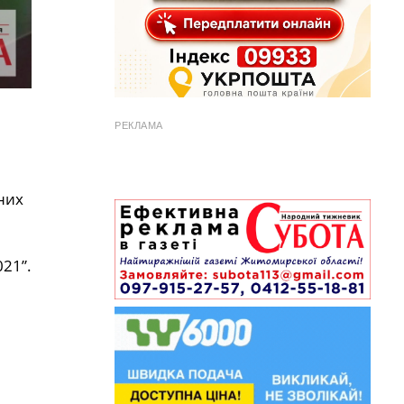
РЕКЛАМА
них
21”.