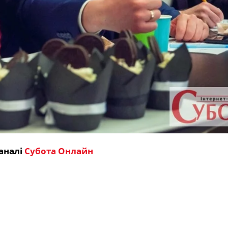
аналі
Субота Онлайн