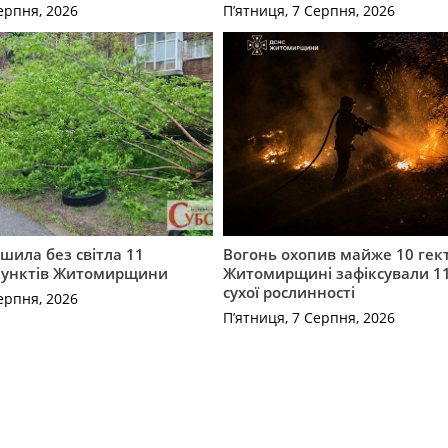
ерпня, 2026
П’ятниця, 7 Серпня, 2026
шила без світла 11
Вогонь охопив майже 10 гект
пунктів Житомирщини
Житомирщині зафіксували 1
сухої рослинності
ерпня, 2026
П’ятниця, 7 Серпня, 2026