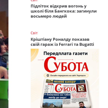
Підліток відкрив вогонь у
школі біля Бангкока: загинули
восьмеро людей
Світ
Кріштіану Роналду показав
свій гараж із Ferrari та Bugatti