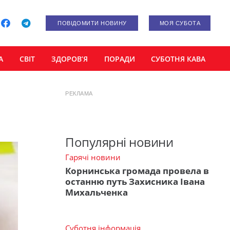
ПОВІДОМИТИ НОВИНУ
МОЯ СУБОТА
А
СВІТ
ЗДОРОВ’Я
ПОРАДИ
СУБОТНЯ КАВА
РЕКЛАМА
Популярні новини
Гарячі новини
Корнинська громада провела в
останню путь Захисника Івана
Михальченка
Суботня інформація