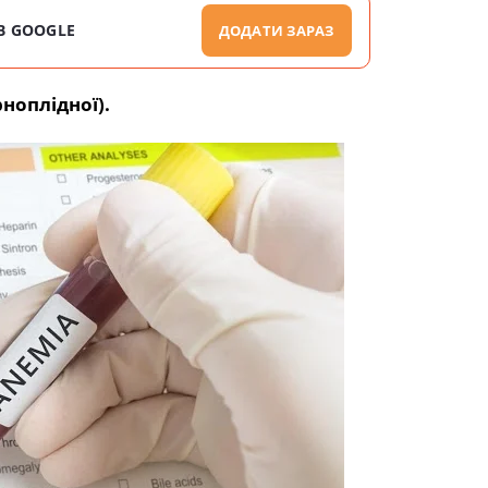
В GOOGLE
ДОДАТИ ЗАРАЗ
оплідної).