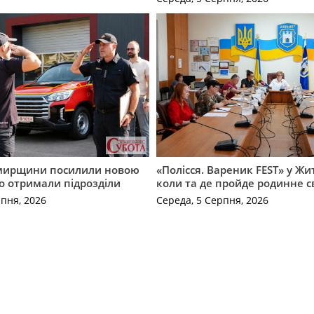
мирщини посилили новою
«Полісся. Вареник FEST» у Жи
о отримали підрозділи
коли та де пройде родинне с
рпня, 2026
Середа, 5 Серпня, 2026