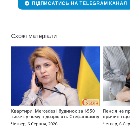
ПІДПИСАТИСЬ НА TELEGRAM КАНАЛ
Схожі матеріали
Квартири, Mercedes і будинок за $550
Пенсія не п
тисяч: у чому підозрюють Стефанішину
причин і щ
Четвер, 6 Серпня, 2026
Четвер, 6 Се