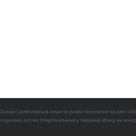
Онлайн дозволяється лише за умови посилання на сайт subo
пошукових систем гіперпосилання у першому абзаці на конк