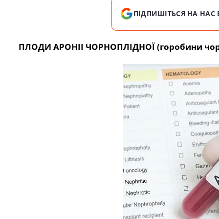
ПІДПИШІТЬСЯ НА НАС 
ПЛОДИ АРОНІІ ЧОРНОПЛІДНОЇ (горобини чорн