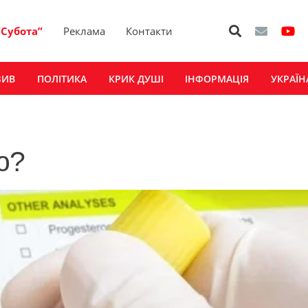
“Субота”
Реклама
Контакти
ЗИВ
ПОЛІТИКА
КРИК ДУШІ
ІНФОРМАЦІЯ
УКРАЇН
ю?