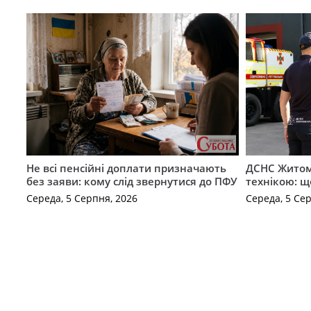
Не всі пенсійні доплати призначають
ДСНС Жито
без заяви: кому слід звернутися до ПФУ
технікою: щ
Середа, 5 Серпня, 2026
Середа, 5 Се