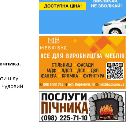
ечника.
ти цілу
Це чудовий