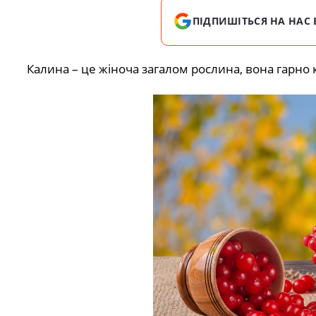
ПІДПИШІТЬСЯ НА НАС 
Калина – це жіноча загалом рослина, вона гарно кві