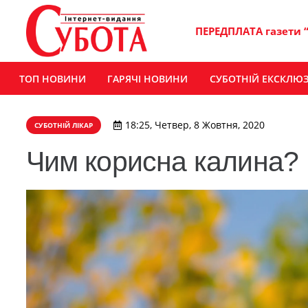
ПЕРЕДПЛАТА газети 
ТОП НОВИНИ
ГАРЯЧІ НОВИНИ
СУБОТНІЙ ЕКСКЛЮ
18:25, Четвер, 8 Жовтня, 2020
СУБОТНІЙ ЛІКАР
Чим корисна калина?