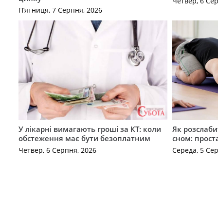
Четвер, 6 Се
П’ятниця, 7 Серпня, 2026
У лікарні вимагають гроші за КТ: коли
Як розслаби
обстеження має бути безоплатним
сном: прост
Четвер, 6 Серпня, 2026
Середа, 5 Се