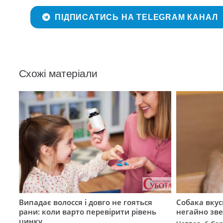
ПІДПИСАТИСЬ НА TELEGRAM КАНАЛ
Схожі матеріали
Випадає волосся і довго не гояться
Собака вкус
рани: коли варто перевірити рівень
негайно зв
цинку