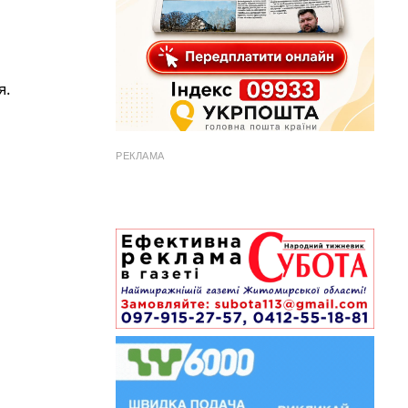
я.
РЕКЛАМА