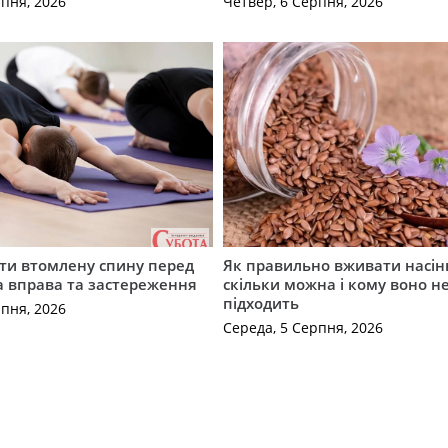
рпня, 2026
Четвер, 6 Серпня, 2026
ти втомлену спину перед
Як правильно вживати насін
а вправа та застереження
скільки можна і кому воно н
підходить
рпня, 2026
Середа, 5 Серпня, 2026