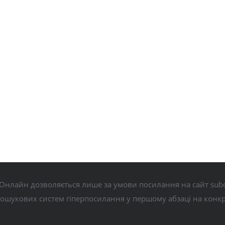
Онлайн дозволяється лише за умови посилання на сайт subo
пошукових систем гіперпосилання у першому абзаці на конк