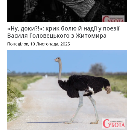
«Ну, доки?!»: крик болю й надії у поезії
Василя Головецького з Житомира
Понеділок, 10 Листопада, 2025