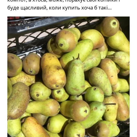
буде щасливий, коли купить хоча б такі…