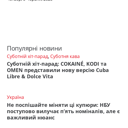
Популярні новини
Суботній хіт-парад
,
Суботня кава
Суботній хіт-парад: COKAINÉ, KODI та
OMEN представили нову версію Cuba
Libre & Dolce Vita
Україна
Не поспішайте міняти ці купюри: НБУ
поступово вилучає п’ять номіналів, але є
важливий нюанс