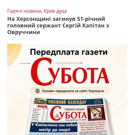
Гарячі новини
,
Крик душі
На Херсонщині загинув 51-річний
головний сержант Сергій Капітан з
Овруччини