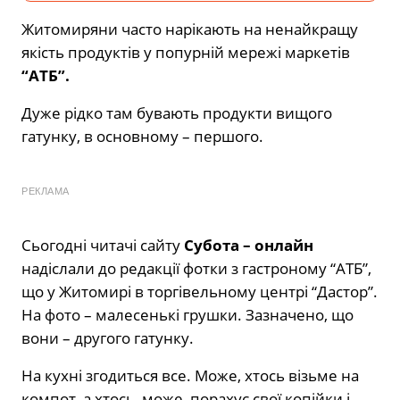
Житомиряни часто нарікають на ненайкращу
якість продуктів у попурній мережі маркетів
“АТБ”.
Дуже рідко там бувають продукти вищого
гатунку, в основному – першого.
РЕКЛАМА
Сьогодні читачі сайту
Субота – онлайн
надіслали до редакції фотки з гастроному “АТБ”,
що у Житомирі в торгівельному центрі “Дастор”.
На фото – малесенькі грушки. Зазначено, що
вони – другого гатунку.
На кухні згодиться все. Може, хтось візьме на
компот, а хтось, може, порахує свої копійки і