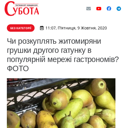
11:07, П’ятниця, 9 Жовтня, 2020
БЕЗ КАТЕГОРІЇ
Чи розкуплять житомиряни
грушки другого гатунку в
популярній мережі гастрономів?
ФОТО