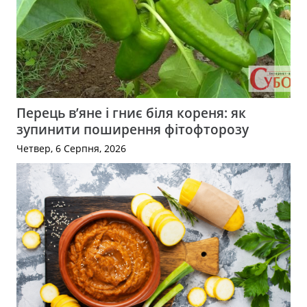
Перець в’яне і гниє біля кореня: як
зупинити поширення фітофторозу
Четвер, 6 Серпня, 2026