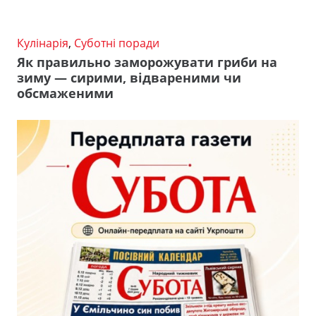
Кулінарія
,
Суботні поради
Як правильно заморожувати гриби на
зиму — сирими, відвареними чи
обсмаженими