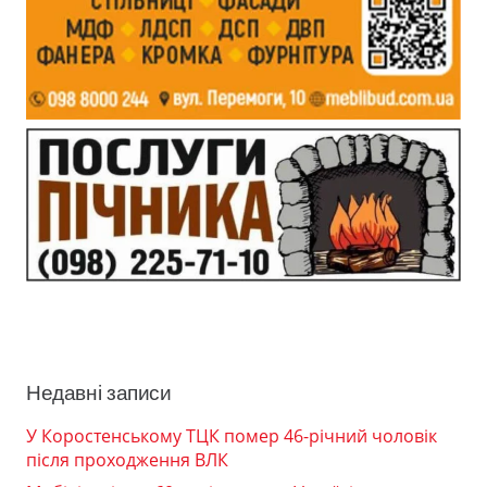
Недавні записи
У Коростенському ТЦК помер 46-річний чоловік
після проходження ВЛК