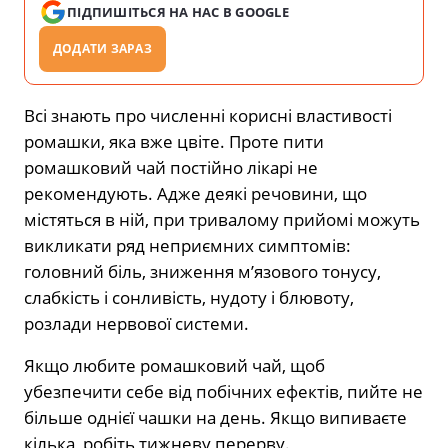
ПІДПИШІТЬСЯ НА НАС В GOOGLE
ДОДАТИ ЗАРАЗ
Всі знають про численні корисні властивості
ромашки, яка вже цвіте. Проте пити
ромашковий чай постійно лікарі не
рекомендують. Адже деякі речовини, що
містяться в ній, при тривалому прийомі можуть
викликати ряд неприємних симптомів:
головний біль, зниження м’язового тонусу,
слабкість і сонливість, нудоту і блювоту,
розлади нервової системи.
Якщо любите ромашковий чай, щоб
убезпечити себе від побічних ефектів, пийте не
більше однієї чашки на день. Якщо випиваєте
кілька, робіть тижневу перерву.