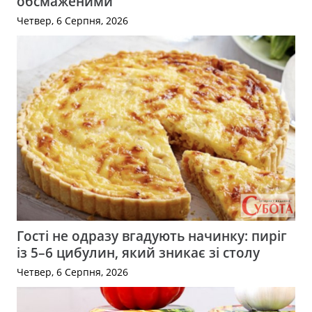
обсмаженими
Четвер, 6 Серпня, 2026
Гості не одразу вгадують начинку: пиріг
із 5–6 цибулин, який зникає зі столу
Четвер, 6 Серпня, 2026