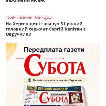
важливий нюанс
Гарячі новини
,
Крик душі
На Херсонщині загинув 51-річний
головний сержант Сергій Капітан з
Овруччини