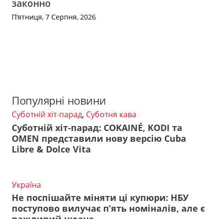
законно
П’ятниця, 7 Серпня, 2026
Популярні новини
Суботній хіт-парад
,
Суботня кава
Суботній хіт-парад: COKAINÉ, KODI та
OMEN представили нову версію Cuba
Libre & Dolce Vita
Україна
Не поспішайте міняти ці купюри: НБУ
поступово вилучає п’ять номіналів, але є