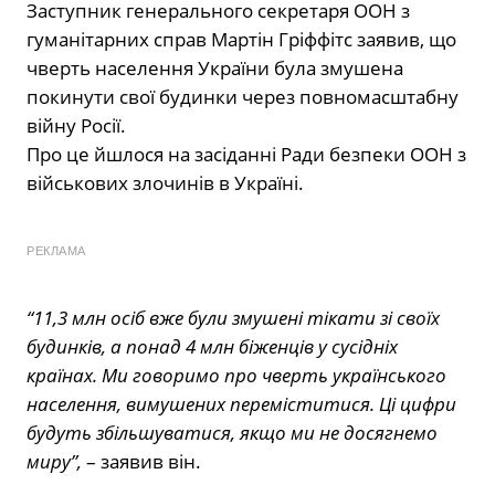
Заступник генерального секретаря ООН з
гуманітарних справ Мартін Гріффітс заявив, що
чверть населення України була змушена
покинути свої будинки через повномасштабну
війну Росії.
Про це йшлося на засіданні Ради безпеки ООН з
військових злочинів в Україні.
РЕКЛАМА
“11,3 млн осіб вже були змушені тікати зі своїх
будинків, а понад 4 млн біженців у сусідніх
країнах. Ми говоримо про чверть українського
населення, вимушених переміститися. Ці цифри
будуть збільшуватися, якщо ми не досягнемо
миру”,
– заявив він.