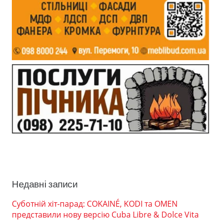
Недавні записи
Суботній хіт-парад: COKAINÉ, KODI та OMEN
представили нову версію Cuba Libre & Dolce Vita