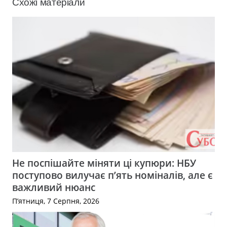
Схожі матеріали
Не поспішайте міняти ці купюри: НБУ
поступово вилучає п’ять номіналів, але є
важливий нюанс
П’ятниця, 7 Серпня, 2026