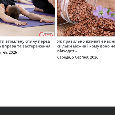
ти втомлену спину перед
Як правильно вживати насін
а вправа та застереження
скільки можна і кому воно н
підходить
рпня, 2026
Середа, 5 Серпня, 2026