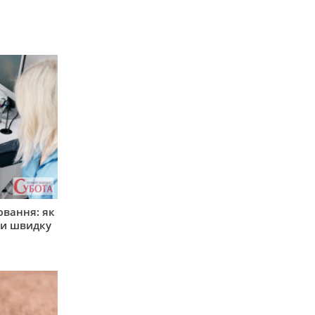
ювання: як
ти швидку