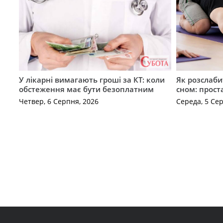
У лікарні вимагають гроші за КТ: коли
Як розслаби
обстеження має бути безоплатним
сном: прост
Четвер, 6 Серпня, 2026
Середа, 5 Се