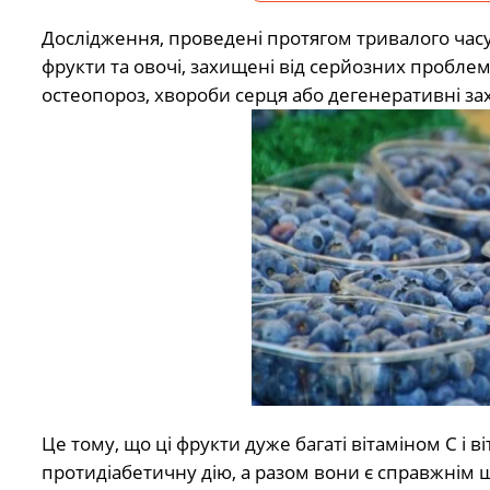
Дослідження, проведені протягом тривалого часу,
фрукти та овочі, захищені від серйозних проблем 
остеопороз, хвороби серця або дегенеративні за
Це тому, що ці фрукти дуже багаті вітаміном С і 
протидіабетичну дію, а разом вони є справжнім 