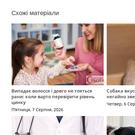
Схожі матеріали
Випадає волосся і довго не гояться
Собака вкус
рани: коли варто перевірити рівень
негайно зв
цинку
Четвер, 6 Се
П’ятниця, 7 Серпня, 2026