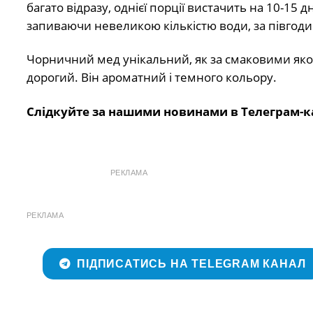
багато відразу, однієї порції вистачить на 10-1
запиваючи невеликою кількістю води, за півгодин
Чорничний мед унікальний, як за смаковими якос
дорогий. Він ароматний і темного кольору.
Слідкуйте за нашими новинами в Телеграм-к
РЕКЛАМА
РЕКЛАМА
ПІДПИСАТИСЬ НА TELEGRAM КАНАЛ