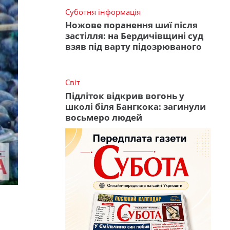
Суботня інформація
Ножове поранення шиї після
застілля: на Бердичівщині суд
взяв під варту підозрюваного
Світ
Підліток відкрив вогонь у
школі біля Бангкока: загинули
восьмеро людей