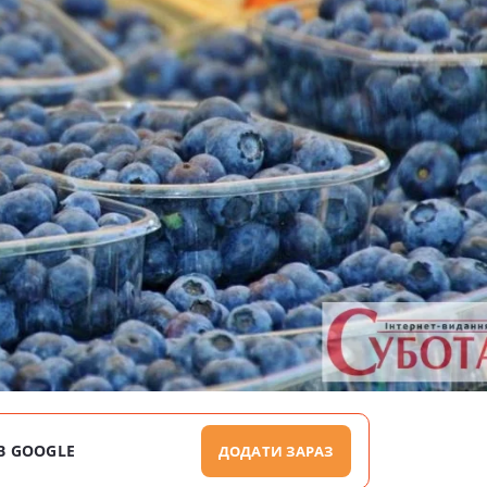
В GOOGLE
ДОДАТИ ЗАРАЗ