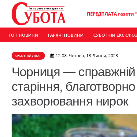
ПЕРЕДПЛАТА газети 
ТОП НОВИНИ
ГАРЯЧІ НОВИНИ
СУБОТНІЙ ЕКСКЛЮ
12:08, Четвер, 13 Липня, 2023
СУБОТНІЙ ЛІКАР
Чорниця — справжній 
старіння, благотворно 
захворювання нирок