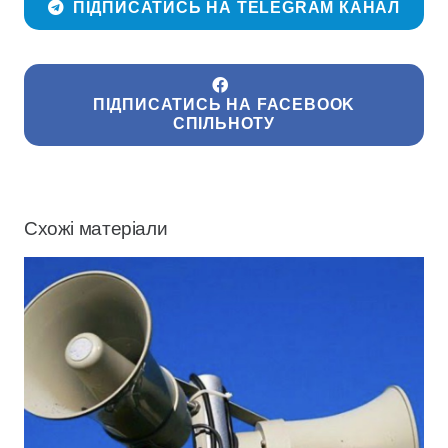
ПІДПИСАТИСЬ НА TELEGRAM КАНАЛ
ПІДПИСАТИСЬ НА FACEBOOK
СПІЛЬНОТУ
Схожі матеріали