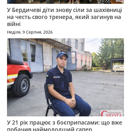
У Бердичеві діти знову сіли за шахівниці
на честь свого тренера, який загинув на
війні
Неділя, 9 Серпня, 2026
У 21 рік працює з боєприпасами: що вже
побачив наймолодший сапер