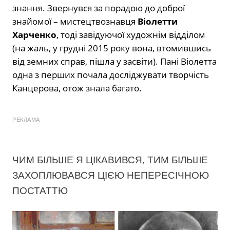
знання. Звернувся за порадою до доброї
знайомої – мистецтвознавця
Віолетти
Харченко
, тоді завідуючої художнім відділом
(на жаль, у грудні 2015 року вона, втомившись
від земних справ, пішла у засвіти). Пані Віолетта
одна з перших почала досліджувати творчість
Канцерова, отож знала багато.
РЕКЛАМА
ЧИМ БІЛЬШЕ Я ЦІКАВИВСЯ, ТИМ БІЛЬШЕ
ЗАХОПЛЮВАВСЯ ЦІЄЮ НЕПЕРЕСІЧНОЮ
ПОСТАТТЮ