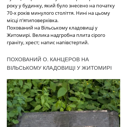
року у будинку, який було знесено на початку
70-х років минулого століття. Нині на цьому
місці п’ятиповерхівка.
Похований на Вільському кладовищі у
Житомирі. Велика надгробна плита сірого
граніту, хрест; напис напівстертий.
ПОХОВАНИЙ О. КАНЦЕРОВ НА
ВІЛЬСЬКОМУ КЛАДОВИЩІ У ЖИТОМИРІ