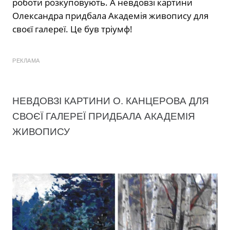
роботи розкуповують. А невдовзі картини
Олександра придбала Академія живопису для
своєї галереї. Це був тріумф!
РЕКЛАМА
НЕВДОВЗІ КАРТИНИ О. КАНЦЕРОВА ДЛЯ
СВОЄЇ ГАЛЕРЕЇ ПРИДБАЛА АКАДЕМІЯ
ЖИВОПИСУ