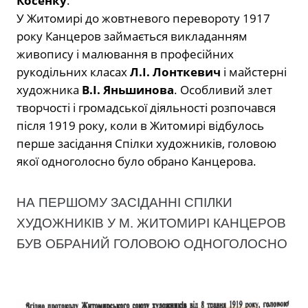
Косенку
.
У Житомирі до жовтневого перевороту 1917
року Канцеров займається викладанням
живопису і малювання в професійних
рукодільних класах
Л.І. Лонткевич
і майстерні
художника
В.І. Яньшинова
. Особливий злет
творчості і громадської діяльності розпочався
після 1919 року, коли в Житомирі відбулось
перше засідання Спілки художників, головою
якої одноголосно було обрано Канцерова.
НА ПЕРШОМУ ЗАСІДАННІ СПІЛКИ
ХУДОЖНИКІВ У М. ЖИТОМИРІ КАНЦЕРОВ
БУВ ОБРАНИЙ ГОЛОВОЮ ОДНОГОЛОСНО