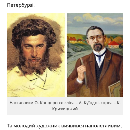
Петербурзі.
Наставники О. Канцерова: зліва – А. Куїнджі, спрва – К.
Крижицький
Та молодий художник виявився наполегливим,