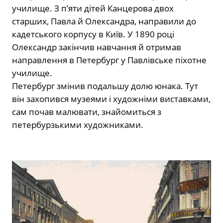
училище. З п’яти дітей Канцерова двох
старших, Павла й Олександра, направили до
кадетського корпусу в Київ. У 1890 році
Олександр закінчив навчання й отримав
направлення в Петербург у Павлівське піхотне
училище.
Петербург змінив подальшу долю юнака. Тут
він захопився музеями і художніми виставками,
сам почав малювати, знайомиться з
петербурзькими художниками.