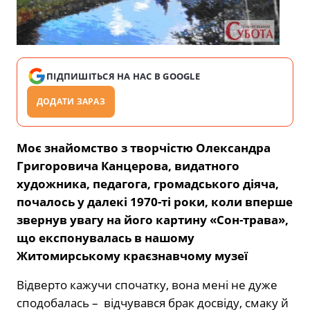
ПІДПИШІТЬСЯ НА НАС В GOOGLE
ДОДАТИ ЗАРАЗ
Моє знайомство з творчістю Олександра
Григоровича Канцерова, видатного
художника, педагога, громадського діяча,
почалось у далекі 1970-ті роки, коли вперше
звернув увагу на його картину «Сон-трава»,
що експонувалась в нашому
Житомирському краєзнавчому музеї
Відверто кажучи спочатку, вона мені не дуже
сподобалась – відчувався брак досвіду, смаку й