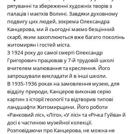
рятуванні та збереженні художніх творів з
палаців і маєтків Волині. Завдяки духовному
подвигу цих людей, зокрема Олександра
Канцерова, ми й сьогодні маємо безцінний
скарб, яким захоплюються вже багато поколінь
житомирян і гостей міста.
З 1924 року до самої смерті Олександр
Григорович працював у 7-й трудовій школі
вчителем малювання та креслення. Його
запрошували викладати й в інші школи.
В 1935-1936 роках на замовлення музею, для
відділу природи, Канцеров виконав серію
картин з історії геології та відтворив типові
ландшафти Житомирщини. Його роботи
«Ранковий ліс», «Літо», «У лісі» та «Річка Гуйва» й
досі є частиною музейної колекції.
Розповідаючи про Канцерова, не можна не