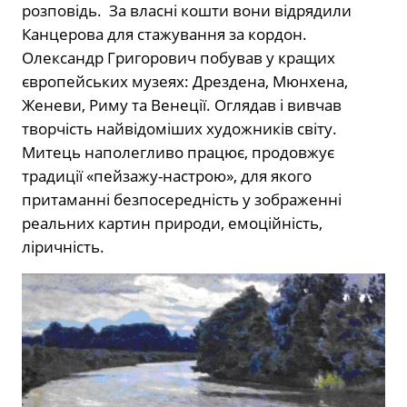
розповідь. За власні кошти вони відрядили
Канцерова для стажування за кордон.
Олександр Григорович побував у кращих
європейських музеях: Дрездена, Мюнхена,
Женеви, Риму та Венеції. Оглядав і вивчав
творчість найвідоміших художників світу.
Митець наполегливо працює, продовжує
традиції «пейзажу-настрою», для якого
притаманні безпосередність у зображенні
реальних картин природи, емоційність,
ліричність.