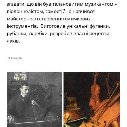
згадати, що він був талановитим музикантом –
віолончелістом, самостійно навчився
майстерності створення смичкових
інструментів. Виготовив унікальні фуганки,
рубанки, скребки, розробив власні рецепти
лаків.
РЕКЛАМА