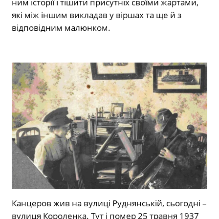
ним історії і тішити присутніх своїми жартами,
які між іншим викладав у віршах та ще й з
відповідним малюнком.
Канцеров жив на вулиці Руднянській, сьогодні –
вулиця Короленка. Тут і помер 25 травня 1937