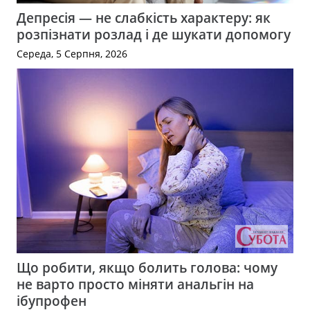
Депресія — не слабкість характеру: як
розпізнати розлад і де шукати допомогу
Середа, 5 Серпня, 2026
Що робити, якщо болить голова: чому
не варто просто міняти анальгін на
ібупрофен