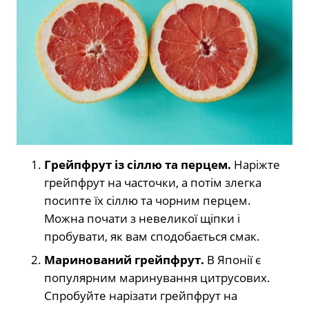
Грейпфрут із сіллю та перцем.
Наріжте
грейпфрут на часточки, а потім злегка
посипте їх сіллю та чорним перцем.
Можна почати з невеликої щіпки і
пробувати, як вам сподобається смак.
Маринований грейпфрут.
В Японії є
популярним маринування цитрусових.
Спробуйте нарізати грейпфрут на