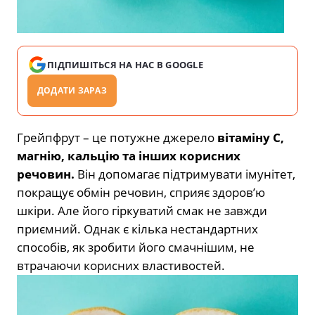
ПІДПИШІТЬСЯ НА НАС В GOOGLE
ДОДАТИ ЗАРАЗ
Грейпфрут – це потужне джерело
вітаміну С,
магнію, кальцію та інших корисних
речовин.
Він допомагає підтримувати імунітет,
покращує обмін речовин, сприяє здоров’ю
шкіри. Але його гіркуватий смак не завжди
приємний. Однак є кілька нестандартних
способів, як зробити його смачнішим, не
втрачаючи корисних властивостей.