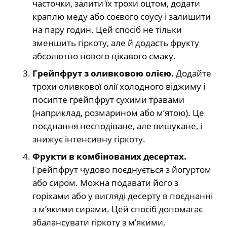
часточки, залити їх трохи оцтом, додати
краплю меду або соєвого соусу і залишити
на пару годин. Цей спосіб не тільки
зменшить гіркоту, але й додасть фрукту
абсолютно нового цікавого смаку.
Грейпфрут з оливковою олією.
Додайте
трохи оливкової олії холодного віджиму і
посипте грейпфрут сухими травами
(наприклад, розмарином або м’ятою). Це
поєднання несподіване, але вишукане, і
знижує інтенсивну гіркоту.
Фрукти в комбінованих десертах.
Грейпфрут чудово поєднується з йогуртом
або сиром. Можна подавати його з
горіхами або у вигляді десерту в поєднанні
з м’якими сирами. Цей спосіб допомагає
збалансувати гіркоту з м’якими,