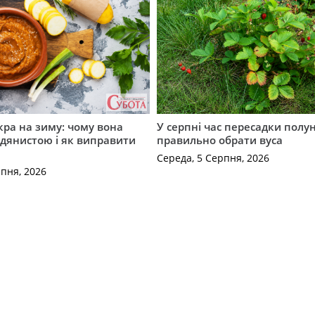
кра на зиму: чому вона
У серпні час пересадки полун
дянистою і як виправити
правильно обрати вуса
Середа, 5 Серпня, 2026
рпня, 2026