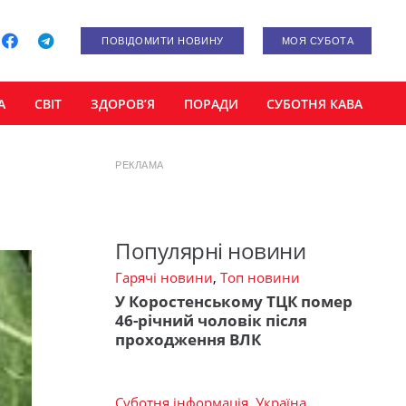
ПОВІДОМИТИ НОВИНУ
МОЯ СУБОТА
А
СВІТ
ЗДОРОВ’Я
ПОРАДИ
СУБОТНЯ КАВА
РЕКЛАМА
Популярні новини
Гарячі новини
,
Топ новини
У Коростенському ТЦК помер
46-річний чоловік після
проходження ВЛК
Суботня інформація
,
Україна