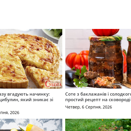
разу вгадують начинку:
Соте з баклажанів і солодког
 цибулин, який зникає зі
простий рецепт на сковороді
Четвер, 6 Серпня, 2026
рпня, 2026