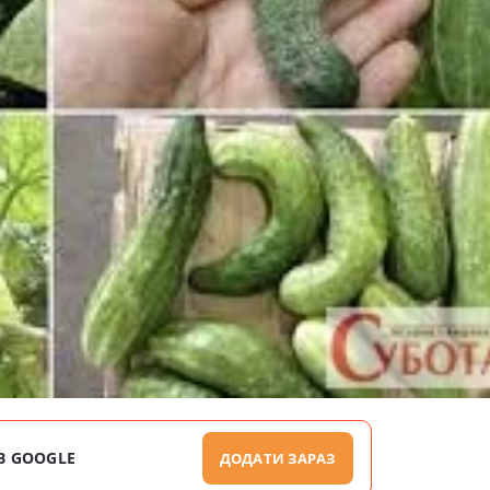
В GOOGLE
ДОДАТИ ЗАРАЗ