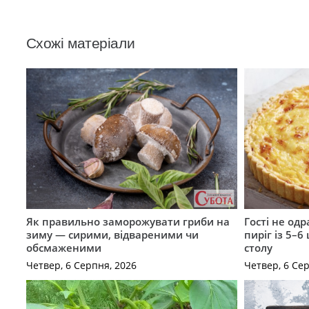
Схожі матеріали
Як правильно заморожувати гриби на
Гості не од
зиму — сирими, відвареними чи
пиріг із 5–6
обсмаженими
столу
Четвер, 6 Серпня, 2026
Четвер, 6 Се