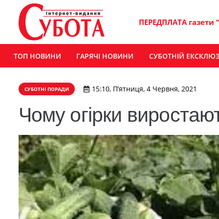
ПЕРЕДПЛАТА газети 
ТОП НОВИНИ
ГАРЯЧІ НОВИНИ
СУБОТНІЙ ЕКСКЛЮ
15:10, П’ятниця, 4 Червня, 2021
СУБОТНІ ПОРАДИ
Чому огірки виростаю