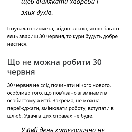
щоб відлякати хвороби і
злих духів.
Існувала прикмета, згідно з якою, якщо багато
яєць звариш 30 червня, то кури будуть добре
нестися.
Що не можна робити 30
червня
30 червня не слід починати нічого нового,
особливо того, що пов’язано зі змінами в
особистому житті. Зокрема, не можна
переїжджати, змінювати роботу, вступати в
шлюб. Удачі в цих справах не буде.
У цей день категорично не