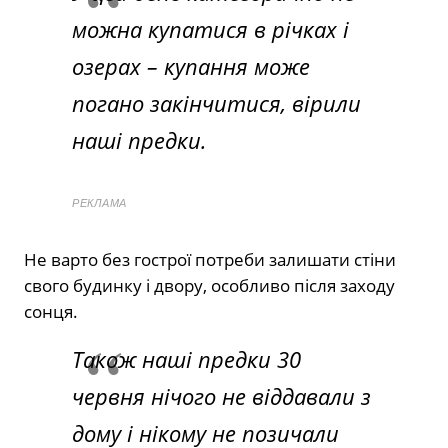
можна купатися в річках і
озерах – купання може
погано закінчитися, вірили
наші предки.
РЕКЛАМА
Не варто без гострої потреби залишати стіни
свого будинку і двору, особливо після заходу
сонця.
Також наші предки 30
червня нічого не віддавали з
дому і нікому не позичали