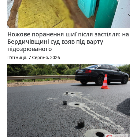
Ножове поранення шиї після застілля: на
Бердичівщині суд взяв під варту
підозрюваного
П’ятниця, 7 Серпня, 2026