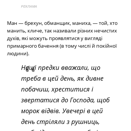
РЕКЛАМА
Ман — брехун, обманщик, маниха, — той, хто
манить, кличе, так називали різних нечистих
духів, які можуть проявлятися у вигляді
примарного бачення (в тому числі й покійної
людини).
Наші предки вважали, що
треба в цей день, як дивне
побачиш, хреститися і
звертатися до Господа, щоб
морок відвів. Увечері в цей
день стріляли з рушниць,