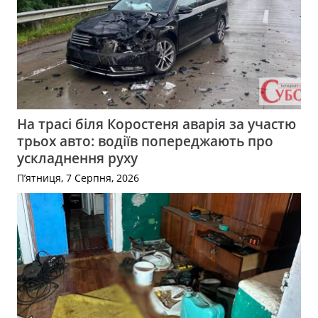
На трасі біля Коростеня аварія за участю
трьох авто: водіїв попереджають про
ускладнення руху
П’ятниця, 7 Серпня, 2026