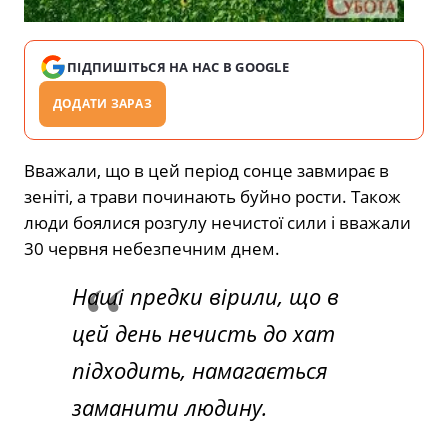
ПІДПИШІТЬСЯ НА НАС В GOOGLE
ДОДАТИ ЗАРАЗ
Вважали, що в цей період сонце завмирає в
зеніті, а трави починають буйно рости. Також
люди боялися розгулу нечистої сили і вважали
30 червня небезпечним днем.
Наші предки вірили, що в
цей день нечисть до хат
підходить, намагається
заманити людину.