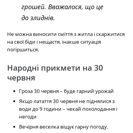
грошей. Вважалося, що це
до злиднів.
Не можна виносити сміття з житла і скаржитися
на свої біди і нещастя, інакше ситуація
погіршиться.
Народні прикмети на 30
червня
Гроза 30 червня – буде гарний урожай
Якщо латаття 30 червня не піднялися з
води до 9 години – чекай похолодання і
негоди
Вечірня веселка віщує гарну погоду.