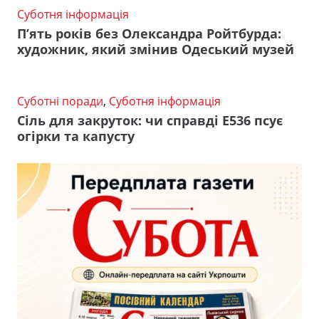
Суботня інформація
П’ять років без Олександра Ройтбурда:
художник, який змінив Одеський музей
Суботні поради
,
Суботня інформація
Сіль для закруток: чи справді Е536 псує
огірки та капусту