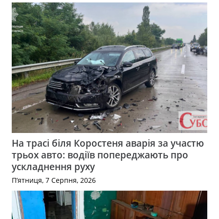
На трасі біля Коростеня аварія за участю
трьох авто: водіїв попереджають про
ускладнення руху
П’ятниця, 7 Серпня, 2026