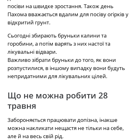
посіви на швидке зростання. Також день
Пахома вважається вдалим для посіву огірків у
відкритий грунт.
Сьогодні збирають бруньки калини та
горобини, а потім варять з них настої та
лікувальні відвари.
Важливо зібрати бруньки до того, як вони
розпустилися, в іншому випадку вони будуть
непридатними для лікувальних цілей.
Що не можна робити 28
травня
Забороняється працювати допізна, інакше
можна накликати нещастя не тільки на себе,
але й на весь свій рід.