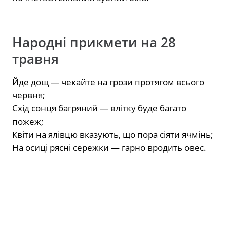
Народні прикмети на 28
травня
Йде дощ — чекайте на грози протягом всього
червня;
Схід сонця багряний — влітку буде багато
пожеж;
Квіти на ялівцю вказують, що пора сіяти ячмінь;
На осиці рясні сережки — гарно вродить овес.