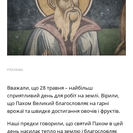
РЕКЛАМА
Вважали, що 28 травня – найбільш
сприятливий день для робіт на землі. Вірили,
що Пахом Великий благословляє на гарні
врожаї та швидке достигання овочів і фруктів.
Наші предки говорили, що святий Пахом в цей
день насилає тепло на землю і благословляє