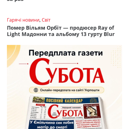
Гарячі новини
,
Світ
Помер Вільям Орбіт — продюсер Ray of
Light Мадонни та альбому 13 гурту Blur