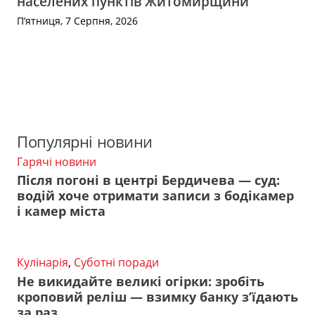
населених пунктів Житомирщини
П’ятниця, 7 Серпня, 2026
Популярні новини
Гарячі новини
Після погоні в центрі Бердичева — суд:
водій хоче отримати записи з бодікамер
і камер міста
Кулінарія
,
Суботні поради
Не викидайте великі огірки: зробіть
кроповий реліш — взимку банку з’їдають
за раз