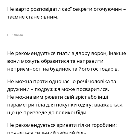
Не варто розповідати свої секрети оточуючим –
таємне стане явним.
РЕКЛАМА
Не рекомендується гнати з двору ворон, інакше
вони можуть образитися та направити
неприємності на будинок та його господарів.
Не можна прати одночасно речі чоловіка та
дружини – подружжя може посваритися.
Не можна вимірювати свій зріст або інші
параметри тіла для покупки одягу: вважається,
що це призведе до великої біди.
Не рекомендується зривати гілки горобини:
почнеться сильний зубний біль.