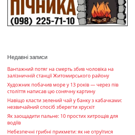
Недавні записи
Вантажний потяг на смерть збив чоловіка на
залізничній станції Житомирського району
Художник побачив море у 13 років — через пів
століття написав цю сонячну картину
Навіщо класти зелений чай у банку з кабачками:
незвичайний спосіб зберегти хрускіт
Як заощадити пальне: 10 простих хитрощів для
водіїв
Небезпечні грибні прикмети: як не отруїтися