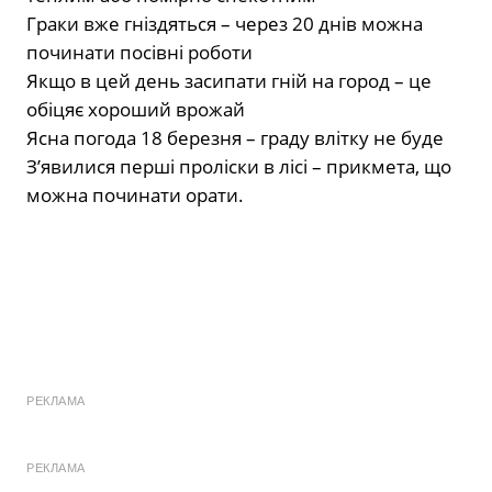
Граки вже гніздяться – через 20 днів можна
починати посівні роботи
Якщо в цей день засипати гній на город – це
обіцяє хороший врожай
Ясна погода 18 березня – граду влітку не буде
З’явилися перші проліски в лісі – прикмета, що
можна починати орати.
РЕКЛАМА
РЕКЛАМА