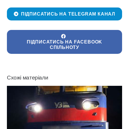
ПІДПИСАТИСЬ НА TELEGRAM КАНАЛ
ПІДПИСАТИСЬ НА FACEBOOK
СПІЛЬНОТУ
Схожі матеріали