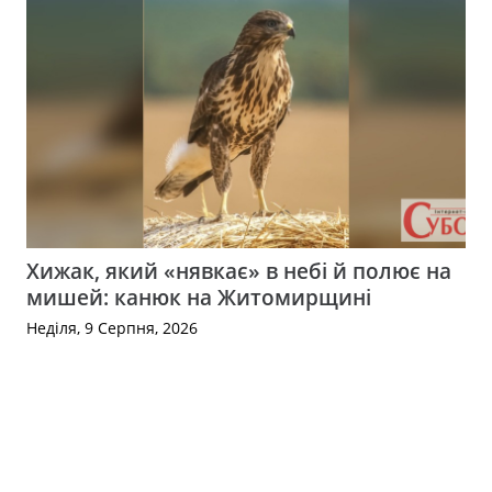
Хижак, який «нявкає» в небі й полює на
мишей: канюк на Житомирщині
Неділя, 9 Серпня, 2026