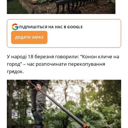
ПІДПИШІТЬСЯ НА НАС В GOOGLE
ДОДАТИ ЗАРАЗ
У народі 18 березня говорили: “Конон кличе на
город” – час розпочинати перекопування
грядок.