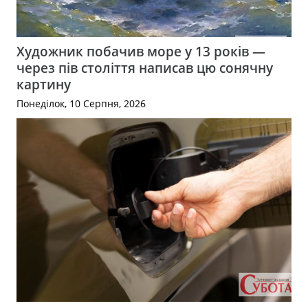
Художник побачив море у 13 років —
через пів століття написав цю сонячну
картину
Понеділок, 10 Серпня, 2026