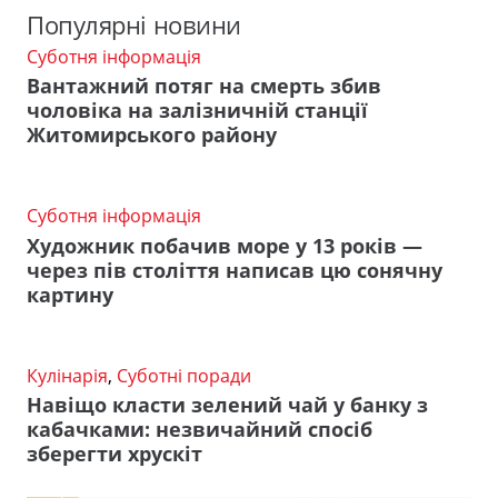
Популярні новини
Суботня інформація
Вантажний потяг на смерть збив
чоловіка на залізничній станції
Житомирського району
Суботня інформація
Художник побачив море у 13 років —
через пів століття написав цю сонячну
картину
Кулінарія
,
Суботні поради
Навіщо класти зелений чай у банку з
кабачками: незвичайний спосіб
зберегти хрускіт