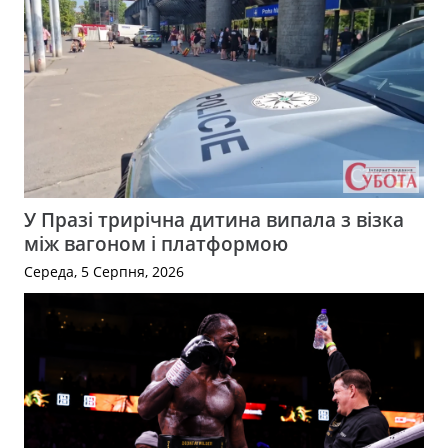
У Празі трирічна дитина випала з візка
між вагоном і платформою
Середа, 5 Серпня, 2026