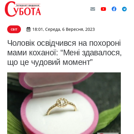
18:01, Середа, 6 Вересня, 2023
СВІТ
Чоловік освідчився на похороні
мами коханої: “Мені здавалося,
що це чудовий момент”