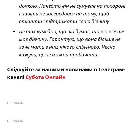
дочкою. Начебто він не сумував на похороні
і навіть не зосередився на тому, щоб
втішити і підтримати свою дівчину
Це так кумедно, що він думає, що він все ще
має дівчину. Гарантую, що вона більше не
хоче мати з ним нічого спільного. Чесно
кажучи, це не можна пробачити.
Слідкуйте за нашими новинами в Телеграм-
каналі
Субота Онлайн
РЕКЛАМА
РЕКЛАМА