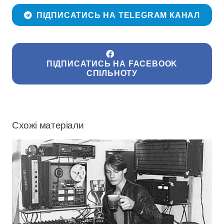
ПІДПИСАТИСЬ НА TELEGRAM КАНАЛ
ПІДПИСАТИСЬ НА FACEBOOK
СПІЛЬНОТУ
Схожі матеріали