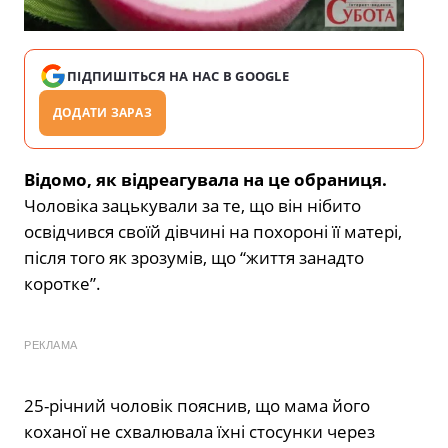
ПІДПИШІТЬСЯ НА НАС В GOOGLE
ДОДАТИ ЗАРАЗ
Відомо, як відреагувала на це обраниця.
Чоловіка зацькували за те, що він нібито
освідчився своїй дівчині на похороні її матері,
після того як зрозумів, що “життя занадто
коротке”.
РЕКЛАМА
25-річний чоловік пояснив, що мама його
коханої не схвалювала їхні стосунки через