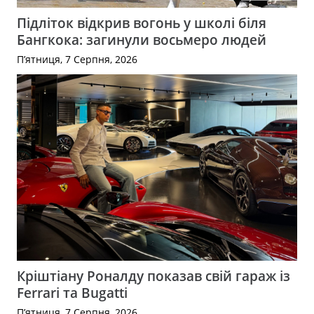
Підліток відкрив вогонь у школі біля
Бангкока: загинули восьмеро людей
П’ятниця, 7 Серпня, 2026
Кріштіану Роналду показав свій гараж із
Ferrari та Bugatti
П’ятниця, 7 Серпня, 2026