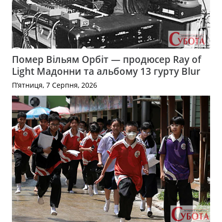
Помер Вільям Орбіт — продюсер Ray of
Light Мадонни та альбому 13 гурту Blur
П’ятниця, 7 Серпня, 2026