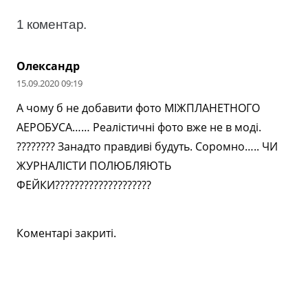
1
коментар
.
Олександр
15.09.2020 09:19
А чому б не добавити фото МІЖПЛАНЕТНОГО
АЕРОБУСА…… Реалістичні фото вже не в моді.
???????? Занадто правдиві будуть. Соромно….. ЧИ
ЖУРНАЛІСТИ ПОЛЮБЛЯЮТЬ
ФЕЙКИ????????????????????
Коментарі закриті.