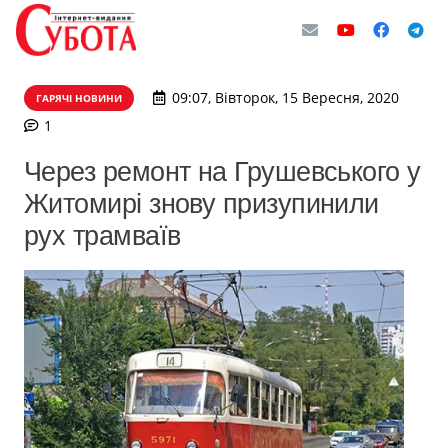
09:07, Вівторок, 15 Вересня, 2020
ГАРЯЧІ НОВИНИ
коментар
1
​Через ремонт на Грушевського у
Житомирі знову призупинили
рух трамваїв