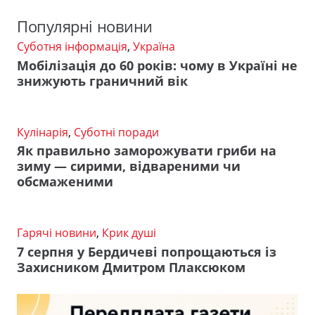
Популярні новини
Суботня інформація
,
Україна
Мобілізація до 60 років: чому в Україні не
знижують граничний вік
Кулінарія
,
Суботні поради
Як правильно заморожувати гриби на
зиму — сирими, відвареними чи
обсмаженими
Гарячі новини
,
Крик душі
7 серпня у Бердичеві попрощаються із
Захисником Дмитром Плаксюком