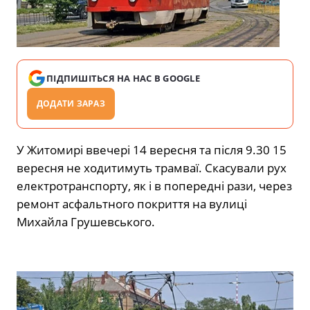
ПІДПИШІТЬСЯ НА НАС В GOOGLE
ДОДАТИ ЗАРАЗ
У Житомирі ввечері 14 вересня та після 9.30 15
вересня не ходитимуть трамваї. Скасували рух
електротранспорту, як і в попередні рази, через
ремонт асфальтного покриття на вулиці
Михайла Грушевського.