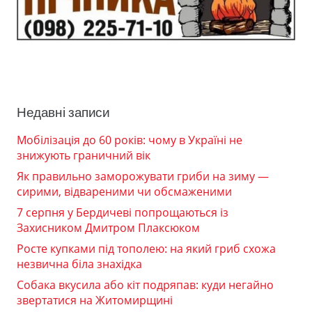
Недавні записи
Мобілізація до 60 років: чому в Україні не
знижують граничний вік
Як правильно заморожувати гриби на зиму —
сирими, відвареними чи обсмаженими
7 серпня у Бердичеві попрощаються із
Захисником Дмитром Плаксюком
Росте купками під тополею: на який гриб схожа
незвична біла знахідка
Собака вкусила або кіт подряпав: куди негайно
звертатися на Житомирщині