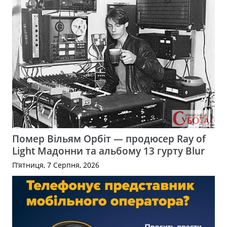
Помер Вільям Орбіт — продюсер Ray of
Light Мадонни та альбому 13 гурту Blur
П’ятниця, 7 Серпня, 2026