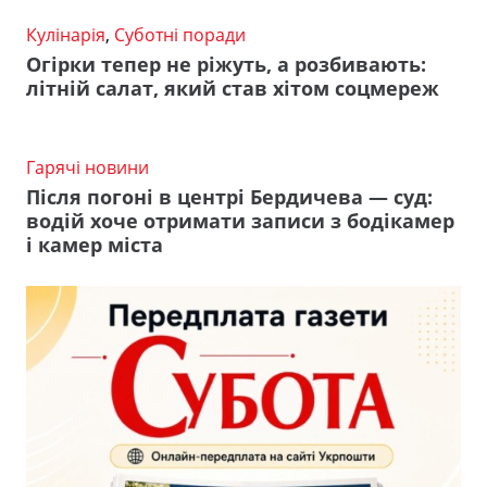
Кулінарія
,
Суботні поради
Огірки тепер не ріжуть, а розбивають:
літній салат, який став хітом соцмереж
Гарячі новини
Після погоні в центрі Бердичева — суд:
водій хоче отримати записи з бодікамер
і камер міста