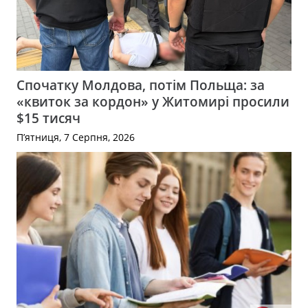
Спочатку Молдова, потім Польща: за
«квиток за кордон» у Житомирі просили
$15 тисяч
П’ятниця, 7 Серпня, 2026