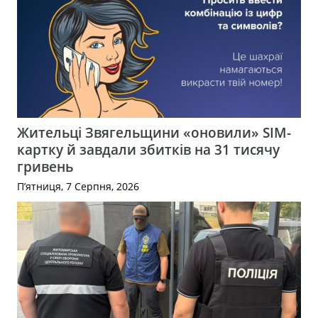
Жительці Звягельщини «оновили» SIM-
картку й завдали збитків на 31 тисячу
гривень
П’ятниця, 7 Серпня, 2026