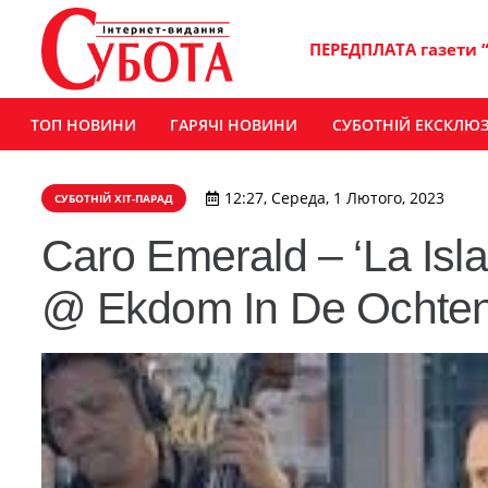
ПЕРЕДПЛАТА газети 
ТОП НОВИНИ
ГАРЯЧІ НОВИНИ
СУБОТНІЙ ЕКСКЛЮ
12:27, Середа, 1 Лютого, 2023
СУБОТНІЙ ХІТ-ПАРАД
Caro Emerald – ‘La Isla
@ Ekdom In De Ochte