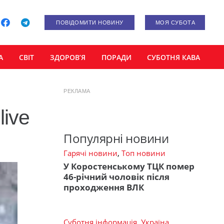
ПОВІДОМИТИ НОВИНУ
МОЯ СУБОТА
А
СВІТ
ЗДОРОВ’Я
ПОРАДИ
СУБОТНЯ КАВА
РЕКЛАМА
live
Популярні новини
Гарячі новини
,
Топ новини
У Коростенському ТЦК помер
46-річний чоловік після
проходження ВЛК
Суботня інформація
,
Україна