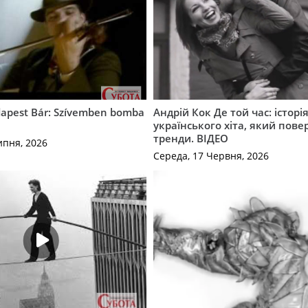
apest Bár: Szívemben bomba
Андрій Кок Де той час: історі
українського хіта, який пове
тренди. ВІДЕО
ипня, 2026
Середа, 17 Червня, 2026