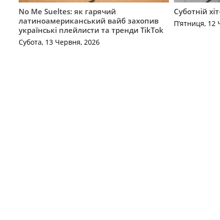
No Me Sueltes: як гарячий
Суботній хіт
латиноамериканський вайб захопив
П’ятниця, 12 
українські плейлисти та тренди TikTok
Субота, 13 Червня, 2026