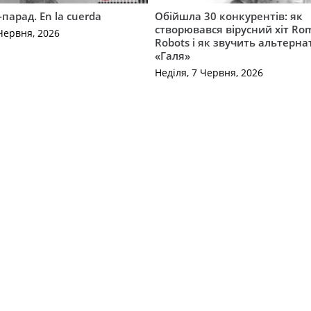
-парад. En la cuerda
Обійшла 30 конкурентів: як
створювався вірусний хіт Ro
Червня, 2026
Robots і як звучить альтерн
«Галя»
Неділя, 7 Червня, 2026