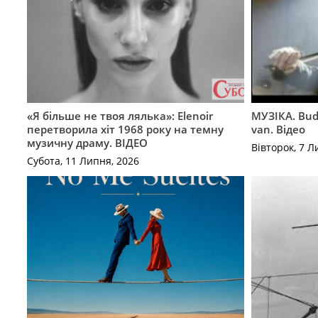
«Я більше не твоя лялька»: Elenoir
МУЗІКА. Bud
перетворила хіт 1968 року на темну
van. Відео
музичну драму. ВІДЕО
Вівторок, 7 Л
Субота, 11 Липня, 2026