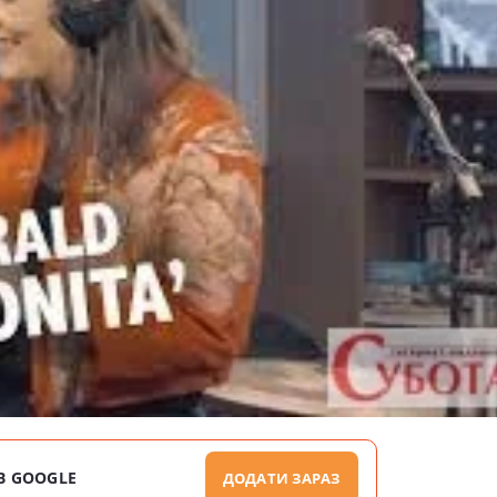
В GOOGLE
ДОДАТИ ЗАРАЗ