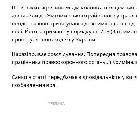
Після таких агресивних дій чоловіка поліцейські
доставили до Житомирського районного управлінн
неодноразово притягувався до кримінальної відпо
волі. Його затримано у порядку ст. 208 (Затри
процесуального кодексу України.
Наразі триває розслідування. Попередня правова
працівника правоохоронного органу…) Криміналь
Санкція статті передбачає відповідальність у вигл
позбавлення волі.
РЕКЛАМА