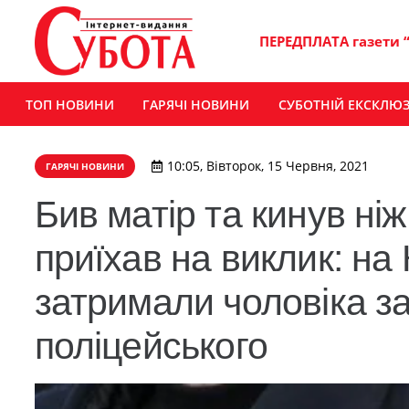
ПЕРЕДПЛАТА газети 
ТОП НОВИНИ
ГАРЯЧІ НОВИНИ
СУБОТНІЙ ЕКСКЛЮ
10:05, Вівторок, 15 Червня, 2021
ГАРЯЧІ НОВИНИ
Бив матір та кинув ніж
приїхав на виклик: на
затримали чоловіка за
поліцейського