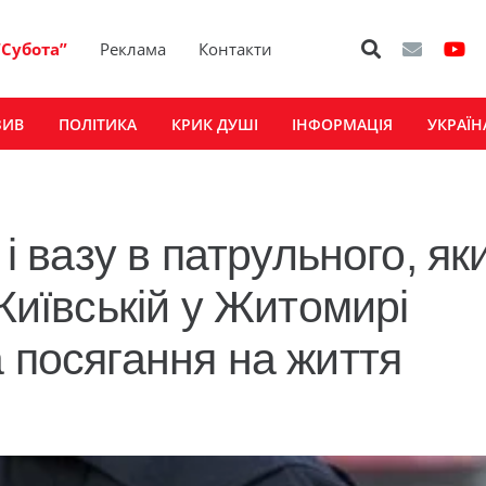
“Субота”
Реклама
Контакти
ЗИВ
ПОЛІТИКА
КРИК ДУШІ
ІНФОРМАЦІЯ
УКРАЇН
 і вазу в патрульного, як
 Київській у Житомирі
 посягання на життя