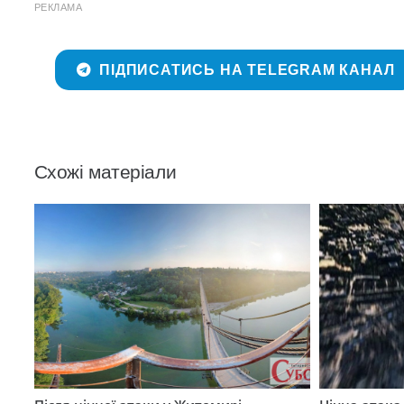
РЕКЛАМА
ПІДПИСАТИСЬ НА TELEGRAM КАНАЛ
Схожі матеріали