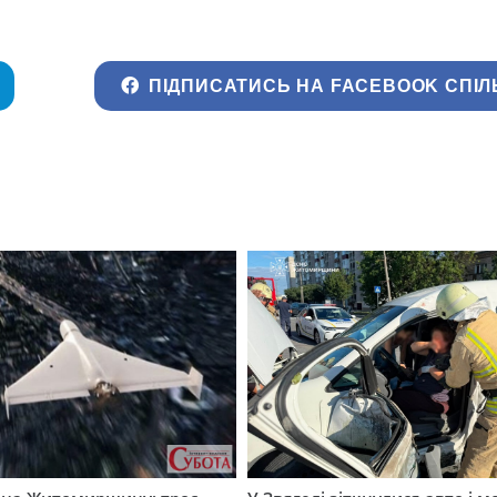
ПІДПИСАТИСЬ НА FACEBOOK СПІЛ