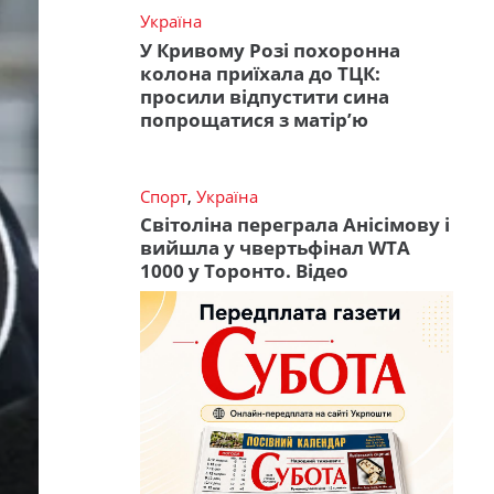
Україна
У Кривому Розі похоронна
колона приїхала до ТЦК:
просили відпустити сина
попрощатися з матір’ю
Спорт
,
Україна
Світоліна переграла Анісімову і
вийшла у чвертьфінал WTA
1000 у Торонто. Відео