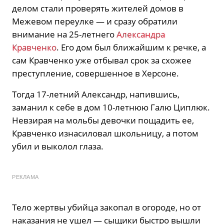
делом стали проверять жителей домов в
Межевом переулке — и сразу обратили
внимание на 25-летнего
Александра
Кравченко
. Его дом был ближайшим к речке, а
сам Кравченко уже отбывал срок за схожее
преступление, совершенное в Херсоне.
Тогда 17-летний Александр, напившись,
заманил к себе в дом 10-летнюю Галю Циплюк.
Невзирая на мольбы девочки пощадить ее,
Кравченко изнасиловал школьницу, а потом
убил и выколол глаза.
РЕКЛАМА
Тело жертвы убийца закопал в огороде, но от
наказания не ушел — сыщики быстро вышли