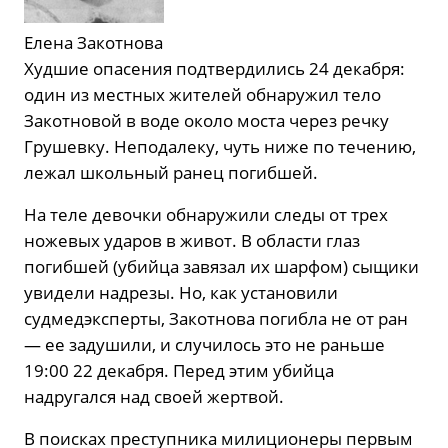
Елена Закотнова
Худшие опасения подтвердились 24 декабря:
один из местных жителей обнаружил тело
Закотновой в воде около моста через речку
Грушевку. Неподалеку, чуть ниже по течению,
лежал школьный ранец погибшей.
На теле девочки обнаружили следы от трех
ножевых ударов в живот. В области глаз
погибшей (убийца завязал их шарфом) сыщики
увидели надрезы. Но, как установили
судмедэксперты, Закотнова погибла не от ран
— ее задушили, и случилось это не раньше
19:00 22 декабря. Перед этим убийца
надругался над своей жертвой.
В поисках преступника милиционеры первым