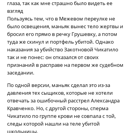
глаза, так как мне страшно было видеть ее
взгляд
Пользуясь тем, что в Межевом переулке не
было освещения, маньяк вынес тело жертвы и
бросил его прямо в речку Грушевку, а потом
туда же скинул и портфель убитой. Однако
наказания за убийство Закотновой Чикатило
так и не понес: он отказался от своих
признаний в расправе на первом же судебном
заседании.
По одной версии, маньяк сделал это из-за
давления тех сыщиков, которые не хотели
отвечать за ошибочный расстрел Александра
Кравченко. Но, с другой стороны, сперма
Чикатило по группе крови не совпала с той,
следы которой нашли на теле убитой
школьницы.