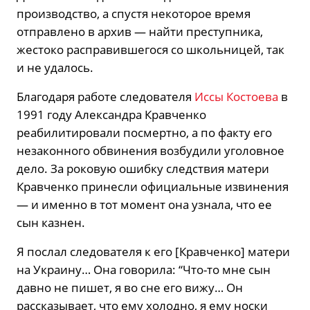
производство, а спустя некоторое время
отправлено в архив — найти преступника,
жестоко расправившегося со школьницей, так
и не удалось.
Благодаря работе следователя
Иссы Костоева
в
1991 году Александра Кравченко
реабилитировали посмертно, а по факту его
незаконного обвинения возбудили уголовное
дело. За роковую ошибку следствия матери
Кравченко принесли официальные извинения
— и именно в тот момент она узнала, что ее
сын казнен.
Я послал следователя к его [Кравченко] матери
на Украину… Она говорила: “Что-то мне сын
давно не пишет, я во сне его вижу… Он
рассказывает, что ему холодно, я ему носки