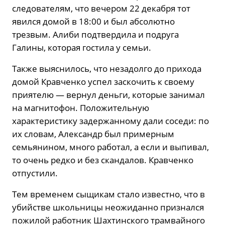
следователям, что вечером 22 декабря тот
явился домой в 18:00 и был абсолютно
трезвым. Алиби подтвердила и подруга
Галины, которая гостила у семьи.
Также выяснилось, что незадолго до прихода
домой Кравченко успел заскочить к своему
приятелю — вернул деньги, которые занимал
на магнитофон. Положительную
характеристику задержанному дали соседи: по
их словам, Александр был примерным
семьянином, много работал, а если и выпивал,
то очень редко и без скандалов. Кравченко
отпустили.
Тем временем сыщикам стало известно, что в
убийстве школьницы неожиданно признался
пожилой работник Шахтинского трамвайного