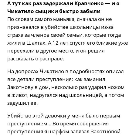
А тут как раз задержали Кравченко — и о
Чикатило сыщики быстро забыли
По словам самого маньяка, сначала он не
признавался в убийстве школьницы из-за
страха за членов своей семьи, которые тогда
жили в Шахтах. А 12 лет спустя его близкие уже
переехали в другое место, и он решил
рассказать о расправе.
На допросах Чикатило в подробностях описал
все детали преступления: как заманил
Закотнову в дом, несколько раз ударил ножом
в живот, надругался над школьницей, а потом
задушил ее.
Убийство этой девочки у меня было первым
преступлением… Во время совершения
преступления я шарфом завязал Закотновой