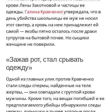
крови Лены Закотновой и частицы ее
одежды.
Галина Кравченко
утверждала, что в
день убийства школьницы ее муж не носил
этот свитер, а кровь на нем принадлежит ей
самой — якобы пятно осталось после драки
супругов на бытовой почве. Но сыщики
женщине не поверили.
«Зажав рот, стал срывать
одежду»
Одной из главных улик против Кравченко
стали следы спермы, найденные на теле
жертвы, — они совпадали с группой крови
мужчины. Кроме того, на вещах погибшей и ее
предполагаемого убийцы обнаружили следы
череды, дурнушки и пырея, которые росли