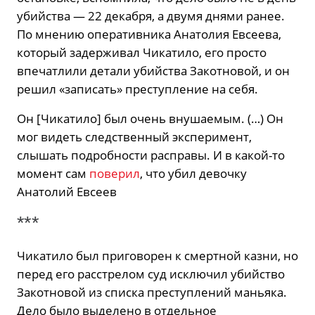
убийства — 22 декабря, а двумя днями ранее.
По мнению оперативника Анатолия Евсеева,
который задерживал Чикатило, его просто
впечатлили детали убийства Закотновой, и он
решил «записать» преступление на себя.
Он [Чикатило] был очень внушаемым. (…) Он
мог видеть следственный эксперимент,
слышать подробности расправы. И в какой-то
момент сам
поверил
, что убил девочку
Анатолий Евсеев
***
Чикатило был приговорен к смертной казни, но
перед его расстрелом суд исключил убийство
Закотновой из списка преступлений маньяка.
Дело было выделено в отдельное