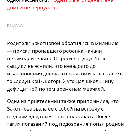
домой не вернулась
.
РЕКЛАМА
Родители Закотновой обратились в милицию
— поиски пропавшего ребенка начали
незамедлительно. Опросив подруг Лены,
сыщики выяснили, что незадолго до
исчезновения девочка познакомилась с каким-
то «дедушкой», который угощал школьницу
дефицитной по тем временам жвачкой.
Одна из приятельниц также припомнила, что
Закотнова звала ее с собой на встречу с
щедрым «другом», но та отказалась. После
таких показаний под подозрение попал родной