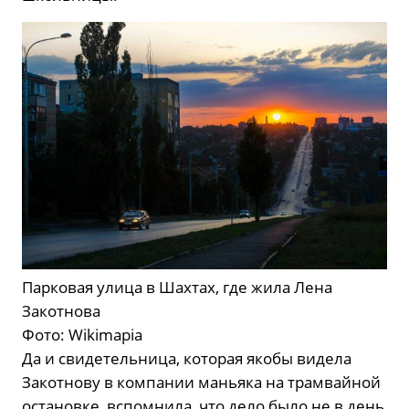
Парковая улица в Шахтах, где жила Лена
Закотнова
Фото: Wikimapia
Да и свидетельница, которая якобы видела
Закотнову в компании маньяка на трамвайной
остановке, вспомнила, что дело было не в день