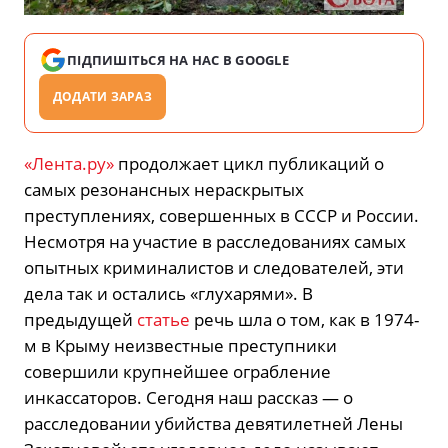
ПІДПИШІТЬСЯ НА НАС В GOOGLE
ДОДАТИ ЗАРАЗ
«Лента.ру»
продолжает цикл публикаций о
самых резонансных нераскрытых
преступлениях, совершенных в СССР и России.
Несмотря на участие в расследованиях самых
опытных криминалистов и следователей, эти
дела так и остались «глухарями». В
предыдущей
статье
речь шла о том, как в 1974-
м в Крыму неизвестные преступники
совершили крупнейшее ограбление
инкассаторов. Сегодня наш рассказ — о
расследовании убийства девятилетней Лены