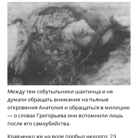
Между тем собутыльники шахтинца и не
думали обращать внимание на пьяные
откровения Анатолия и обращаться в милицию
— о словах Григорьева они вспомнили лишь
после его самоубийства.
Кравченко же на воле пробыл недолго: 23