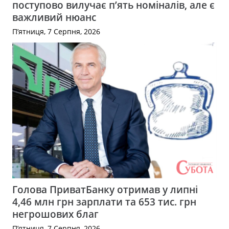
поступово вилучає п’ять номіналів, але є
важливий нюанс
П’ятниця, 7 Серпня, 2026
Голова ПриватБанку отримав у липні
4,46 млн грн зарплати та 653 тис. грн
негрошових благ
П’ятниця, 7 Серпня, 2026