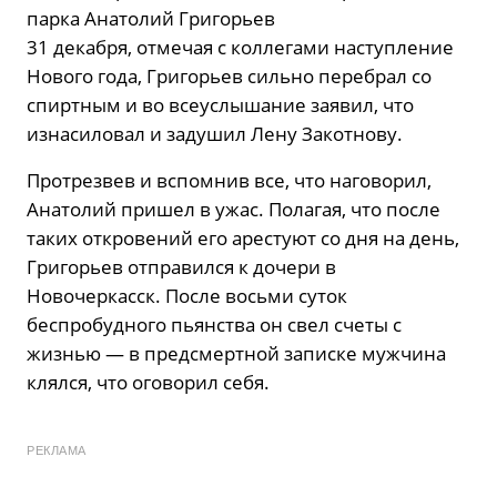
парка Анатолий Григорьев
31 декабря, отмечая с коллегами наступление
Нового года, Григорьев сильно перебрал со
спиртным и во всеуслышание заявил, что
изнасиловал и задушил Лену Закотнову.
Протрезвев и вспомнив все, что наговорил,
Анатолий пришел в ужас. Полагая, что после
таких откровений его арестуют со дня на день,
Григорьев отправился к дочери в
Новочеркасск. После восьми суток
беспробудного пьянства он свел счеты с
жизнью — в предсмертной записке мужчина
клялся, что оговорил себя.
РЕКЛАМА