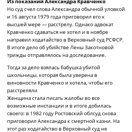
Из показаний Александра Кравченко
Но суд счел слова Александра обычной уловкой
и 16 августа 1979 года приговорил его к
высшей мере — расстрелу. Однако адвокат
Кравченко сдаваться не хотел и в ноябре
направил ходатайство в Верховный суд РСФСР.
В итоге дело об убийстве Лены Закотновой
трижды отправлялось на доследование.
Тогда за дело взялась бабушка убитой
школьницы, которая была уверена в
виновности Кравченко и хотела, чтобы его
расстреляли
Женщина стала писать жалобы во все
возможные инстанции и в итоге добилась
своего: в 1982 году Ростовский облсуд снова
приговорил Александра к смертной казни. На
этот раз ходатайство в Верховный суд не