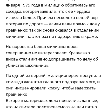
января 1979 года в милицию обратилась его
соседка, которая заявила, что с ее чердака
исчезло белье. Причем несколько вещей вор
потерял по дороге — улики вели прямо к дому
Кравченко: так он снова оказался в отделении
милиции, на этот раз по подозрению в краже.
Но воровство белья милиционеров
совершенно не интересовало: Кравченко
вновь стали активно допрашивать по делу об
убийстве школьницы.
По одной из версий, милиционерам поступила
команда «дожать» главного подозреваемого, и
они инсценировали кражу, чтобы задержать
Кравченко
Вскоре в материалах дела появились данные,
что на свитере подозреваемого нашли пятно