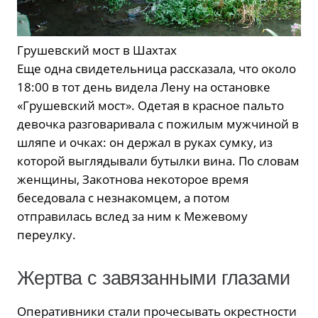
Грушевский мост в Шахтах
Еще одна свидетельница рассказала, что около
18:00 в тот день видела Лену на остановке
«Грушевский мост». Одетая в красное пальто
девочка разговаривала с пожилым мужчиной в
шляпе и очках: он держал в руках сумку, из
которой выглядывали бутылки вина. По словам
женщины, Закотнова некоторое время
беседовала с незнакомцем, а потом
отправилась вслед за ним к Межевому
переулку.
Жертва с завязанными глазами
Оперативники стали прочесывать окрестности