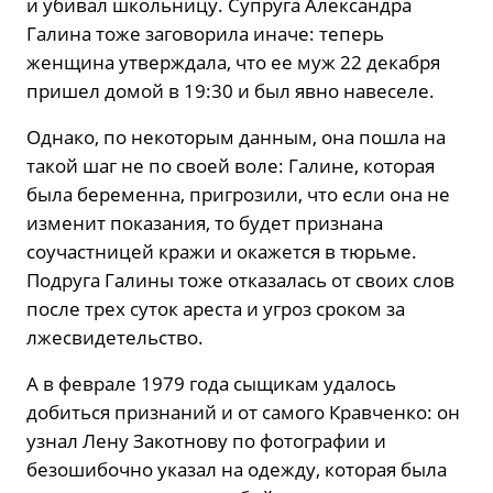
и убивал школьницу. Супруга Александра
Галина тоже заговорила иначе: теперь
женщина утверждала, что ее муж 22 декабря
пришел домой в 19:30 и был явно навеселе.
Однако, по некоторым данным, она пошла на
такой шаг не по своей воле: Галине, которая
была беременна, пригрозили, что если она не
изменит показания, то будет признана
соучастницей кражи и окажется в тюрьме.
Подруга Галины тоже отказалась от своих слов
после трех суток ареста и угроз сроком за
лжесвидетельство.
А в феврале 1979 года сыщикам удалось
добиться признаний и от самого Кравченко: он
узнал Лену Закотнову по фотографии и
безошибочно указал на одежду, которая была