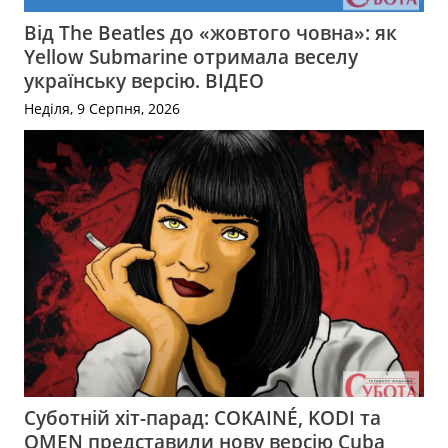
Від The Beatles до «жовтого човна»: як
Yellow Submarine отримала веселу
українську версію. ВІДЕО
Неділя, 9 Серпня, 2026
Суботній хіт-парад: COKAINÉ, KODI та
OMEN представили нову версію Cuba