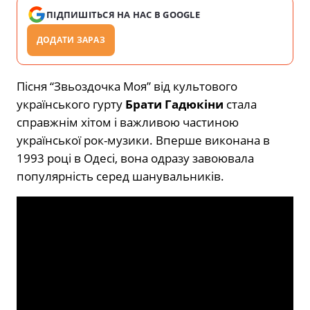
ПІДПИШІТЬСЯ НА НАС В GOOGLE
ДОДАТИ ЗАРАЗ
Пісня “Звьоздочка Моя” від культового
українського гурту
Брати Гадюкіни
стала
справжнім хітом і важливою частиною
української рок-музики. Вперше виконана в
1993 році в Одесі, вона одразу завоювала
популярність серед шанувальників.