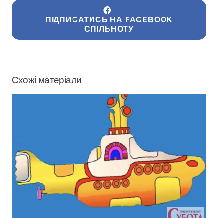
ПІДПИСАТИСЬ НА FACEBOOK
СПІЛЬНОТУ
Схожі матеріали