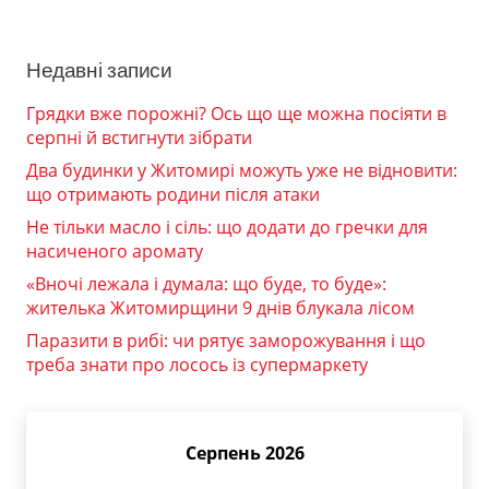
Недавні записи
Грядки вже порожні? Ось що ще можна посіяти в
серпні й встигнути зібрати
Два будинки у Житомирі можуть уже не відновити:
що отримають родини після атаки
Не тільки масло і сіль: що додати до гречки для
насиченого аромату
«Вночі лежала і думала: що буде, то буде»:
жителька Житомирщини 9 днів блукала лісом
Паразити в рибі: чи рятує заморожування і що
треба знати про лосось із супермаркету
Серпень 2026