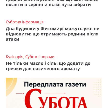
посіяти в серпні й встигнути зібрати
Суботня інформація
Два будинки у Житомирі можуть уже не
відновити: що отримають родини після
атаки
Кулінарія
,
Суботні поради
Не тільки масло і сіль: що додати до
гречки для насиченого аромату