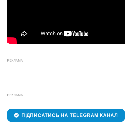
РЕКЛАМА
РЕКЛАМА
ПІДПИСАТИСЬ НА TELEGRAM КАНАЛ