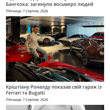
Бангкока: загинули восьмеро людей
П’ятниця, 7 Серпня, 2026
Кріштіану Роналду показав свій гараж із
Ferrari та Bugatti
П’ятниця, 7 Серпня, 2026