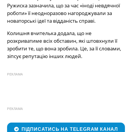
Ружиска зазначила, що за час «іноді невдячної
роботи» її неодноразово нагороджували за
новаторські ідеї та відданість справі.
Колишня вчителька додала, що не
розкриватиме всіх обставин, які штовхнули її
зробити те, що вона зробила. Це, за її словами,
зіпсує репутацію інших людей.
РЕКЛАМА
РЕКЛАМА
ПІДПИСАТИСЬ НА TELEGRAM КАНАЛ