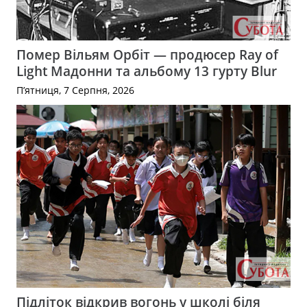
Помер Вільям Орбіт — продюсер Ray of
Light Мадонни та альбому 13 гурту Blur
П’ятниця, 7 Серпня, 2026
Підліток відкрив вогонь у школі біля