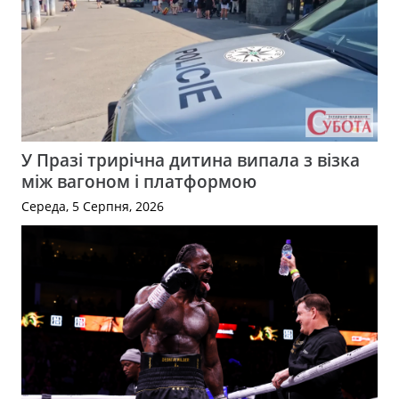
У Празі трирічна дитина випала з візка
між вагоном і платформою
Середа, 5 Серпня, 2026