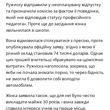
Ружиску відправили у неоплачувану відпустку
та призначили комісію за фактом її поведінки,
який «не відповідав статусу професійного
педагога». Проте ще до засідання жінка
звільнилася зі школи.
Вона відмовилася спілкуватися з пресою, проте
опублікувала офіційну заяву, згідно з якою її
річний оклад становив 74 тисячі доларів. Однак
цих грошей вчительці «бракувало на щомісячні
витрати». Ружиска наголосила, зокрема, що
якби не почала знімати порно, то через бідність
не змогла б дозволити собі володіти
автомобілем.
Жінка заявила також, що для неї було честю
викладати майже 30 років, і вона завжди
ставила інтереси учнів на перше місце.