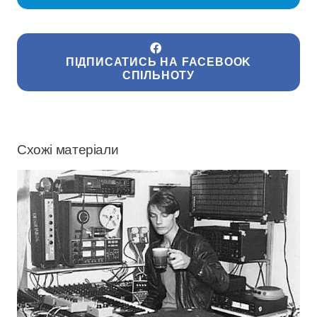
ПІДПИСАТИСЬ НА FACEBOOK
СПІЛЬНОТУ
Схожі матеріали