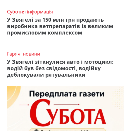
Суботня інформація
У Звягелі за 150 млн грн продають
виробника ветпрепаратів із великим
промисловим комплексом
Гарячі новини
У Звягелі зіткнулися авто і мотоцикл:
водій був без свідомості, водійку
деблокували рятувальники