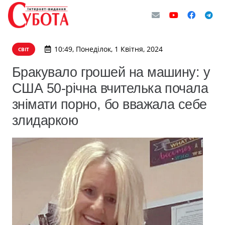
10:49, Понеділок, 1 Квітня, 2024
СВІТ
Бракувало грошей на машину: у
США 50-річна вчителька почала
знімати порно, бо вважала себе
злидаркою