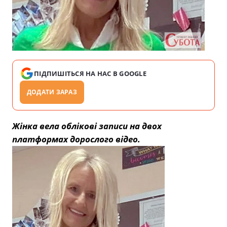
ПІДПИШІТЬСЯ НА НАС В GOOGLE
ДОДАТИ ЗАРАЗ
Жінка вела облікові записи на двох
платформах дорослого відео.