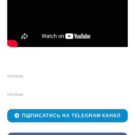
РЕКЛАМА
РЕКЛАМА
ПІДПИСАТИСЬ НА TELEGRAM КАНАЛ