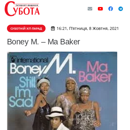
16:21, П’ятниця, 8 Жовтня, 2021
СУБОТНІЙ ХІТ-ПАРАД
Boney M. – Ma Baker