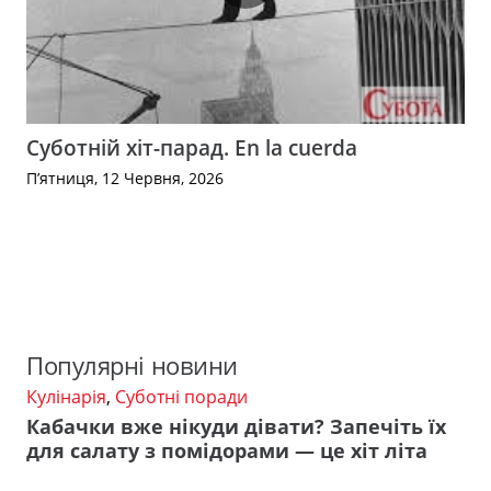
Суботній хіт-парад. En la cuerda
П’ятниця, 12 Червня, 2026
Популярні новини
Кулінарія
,
Суботні поради
Кабачки вже нікуди дівати? Запечіть їх
для салату з помідорами — це хіт літа