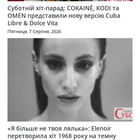
Суботній хіт-парад: COKAINÉ, KODI та
OMEN представили нову версію Cuba
Libre & Dolce Vita
П’ятниця, 7 Серпня, 2026
«Я більше не твоя лялька»: Elenoir
перетворила хіт 1968 року на темну