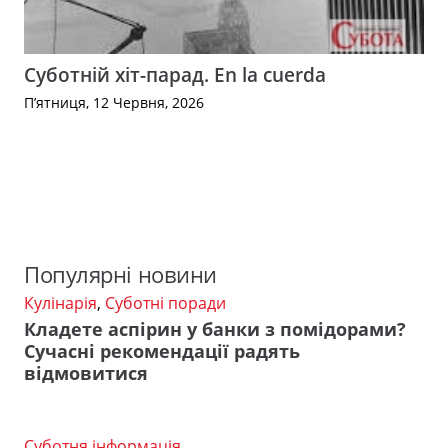
Суботній хіт-парад. En la cuerda
П’ятниця, 12 Червня, 2026
Популярні новини
Кулінарія
,
Суботні поради
Кладете аспірин у банки з помідорами?
Сучасні рекомендації радять
відмовитися
Суботня інформація