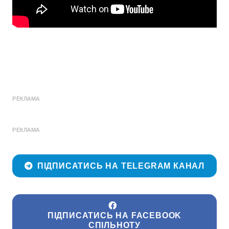
РЕКЛАМА
РЕКЛАМА
ПІДПИСАТИСЬ НА TELEGRAM КАНАЛ
ПІДПИСАТИСЬ НА FACEBOOK
СПІЛЬНОТУ