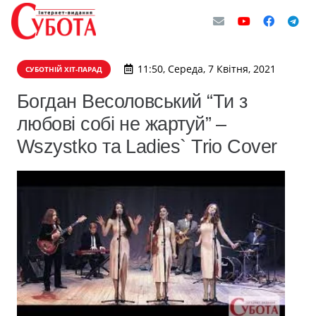
11:50, Середа, 7 Квітня, 2021
СУБОТНІЙ ХІТ-ПАРАД
Богдан Весоловський “Ти з
любові собі не жартуй” –
Wszystko та Ladies` Trio Cover