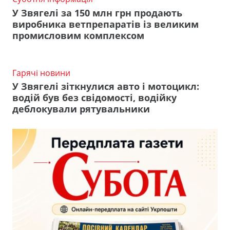
У Звягелі за 150 млн грн продають
виробника ветпрепаратів із великим
промисловим комплексом
Гарячі новини
У Звягелі зіткнулися авто і мотоцикл:
водій був без свідомості, водійку
деблокували рятувальники