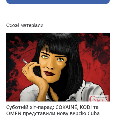
Схожі матеріали
Суботній хіт-парад: COKAINÉ, KODI та
OMEN представили нову версію Cuba