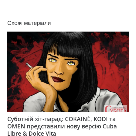
Схожі матеріали
Суботній хіт-парад: COKAINÉ, KODI та
OMEN представили нову версію Cuba
Libre & Dolce Vita