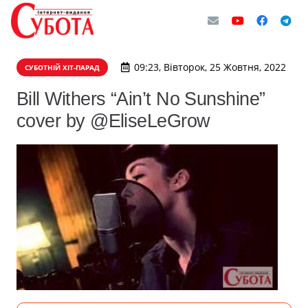
09:23, Вівторок, 25 Жовтня, 2022
СУБОТНІЙ ХІТ-ПАРАД
Bill Withers “Ain’t No Sunshine”
cover by @EliseLeGrow