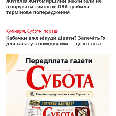
Жителів Житомирщини закликали не
ігнорувати тривоги: ОВА зробила
термінове попередження
Кулінарія
,
Суботні поради
Кабачки вже нікуди дівати? Запечіть їх
для салату з помідорами — це хіт літа