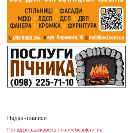
Недавні записи
Понад рік вважався зниклим безвісти: на