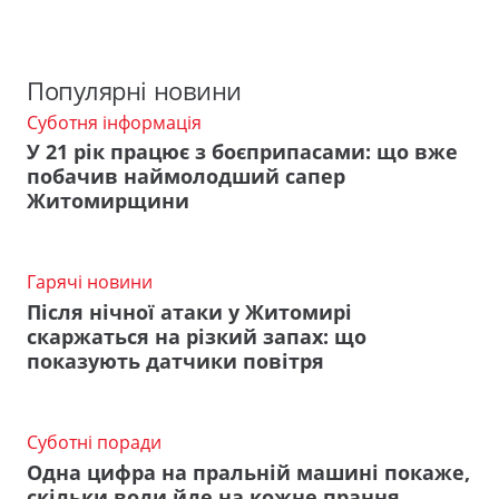
Популярні новини
Суботня інформація
У 21 рік працює з боєприпасами: що вже
побачив наймолодший сапер
Житомирщини
Гарячі новини
Після нічної атаки у Житомирі
скаржаться на різкий запах: що
показують датчики повітря
Суботні поради
Одна цифра на пральній машині покаже,
скільки води йде на кожне прання