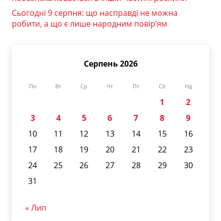
Сьогодні 9 серпня: що насправді не можна
робити, а що є лише народним повір’ям
Серпень 2026
Пн
Вт
Ср
Чт
Пт
Сб
Нд
1
2
3
4
5
6
7
8
9
10
11
12
13
14
15
16
17
18
19
20
21
22
23
24
25
26
27
28
29
30
31
« Лип