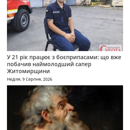
У 21 рік працює з боєприпасами: що вже
побачив наймолодший сапер
Житомирщини
Неділя, 9 Серпня, 2026