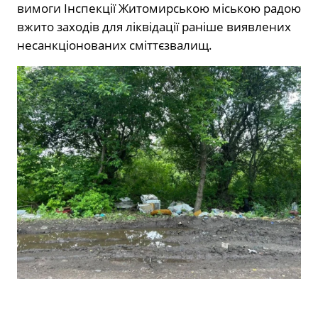
вимоги Інспекції Житомирською міською радою
вжито заходів для ліквідації раніше виявлених
несанкціонованих сміттєзвалищ.