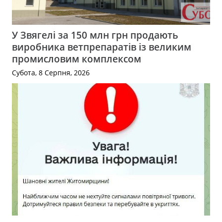
У Звягелі за 150 млн грн продають
виробника ветпрепаратів із великим
промисловим комплексом
Субота, 8 Серпня, 2026