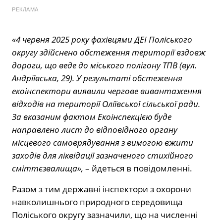
РЕКЛАМА
«4 червня 2025 року фахівцями ДЕІ Поліського
округу здійснено обстеження території вздовж
дороги, що веде до міського полігону ТПВ (вул.
Андріївська, 29). У результаті обстеження
екоінспектори виявили чергове вивантаження
відходів на території Оліївської сільської ради.
За вказаним фактом Екоінспекцією буде
направлено лист до відповідного органу
місцевого самоврядування з вимогою вжити
заходів для ліквідації зазначеного стихійного
сміттєзвалища»,
– йдеться в повідомленні.
Разом з тим державні інспектори з охорони
навколишнього природного середовища
Поліського округу зазначили, що на численні