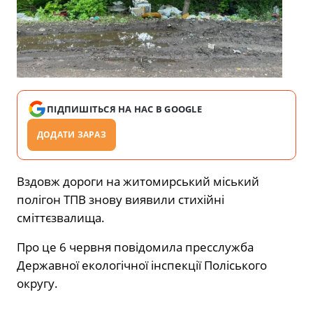
ПІДПИШІТЬСЯ НА НАС В GOOGLE
ДОДАТИ ЗАРАЗ
Вздовж дороги на житомирський міський
полігон ТПВ знову виявили стихійні
сміттєзвалища.
Про це 6 червня повідомила пресслужба
Державної екологічної інспекції Поліського
округу.