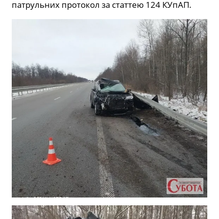
патрульних протокол за статтею 124 КУпАП.