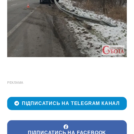
РЕКЛАМА
ПІДПИСАТИСЬ НА TELEGRAM КАНАЛ
ПІДПИСАТИСЬ НА FACEBOOK