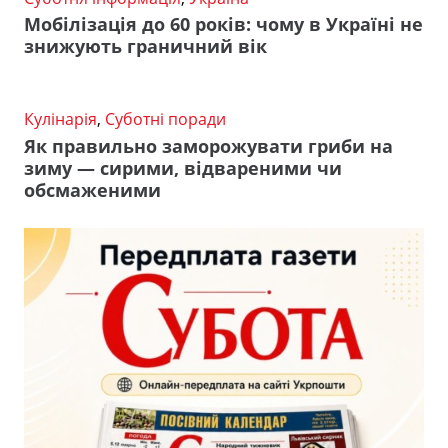
Мобілізація до 60 років: чому в Україні не
знижують граничний вік
Кулінарія
,
Суботні поради
Як правильно заморожувати гриби на
зиму — сирими, відвареними чи
обсмаженими