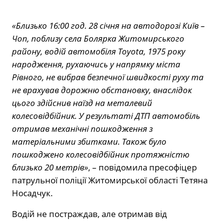
«Близько 16:00 год. 28 січня на автодорозі Київ –
Чоп, поблизу села Болярка Житомирського
району, водій автомобіля Toyota, 1975 року
народження, рухаючись у напрямку міста
Рівного, не вибрав безпечної швидкості руху та
не врахував дорожню обстановку, внаслідок
цього здійснив наїзд на металевий
колесовідбійник. У результаті ДТП автомобіль
отримав механічні пошкодження з
матеріальними збитками. Також було
пошкоджено колесовідбійник протяжністю
близько 20 метрів»
, – повідомила пресофіцер
патрульної поліції Житомирської області Тетяна
Носадчук.
Водій не постраждав, але отримав від