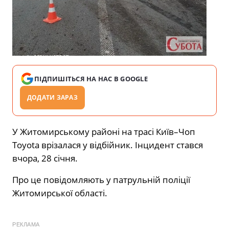
ПІДПИШІТЬСЯ НА НАС В GOOGLE
ДОДАТИ ЗАРАЗ
У Житомирському районі на трасі Київ–Чоп
Toyota врізалася у відбійник. Інцидент стався
вчора, 28 січня.
Про це повідомляють у патрульній поліції
Житомирської області.
РЕКЛАМА