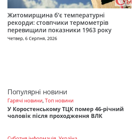
Житомирщина б’є температурні
рекорди: стовпчики термометрів
перевищили показники 1963 року
Четвер, 6 Серпня, 2026
Популярні новини
Гарячі новини
,
Топ новини
У Коростенському ТЦК помер 46-річний
чоловік після проходження ВЛК
Суботня інформація
,
Україна