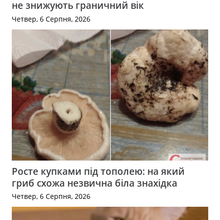
не знижують граничний вік
Четвер, 6 Серпня, 2026
Росте купками під тополею: на який
гриб схожа незвична біла знахідка
Четвер, 6 Серпня, 2026