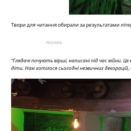
Твори для читання обирали за результатами літе
РЕКЛАМА
“Глядачі почують вірші, написані під час війни. Це
діти. Нам хотілося сьогодні незвичних декорацій, 