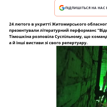
ПІДПИШІТЬСЯ НА НАС 
24 лютого в укритті Житомирського обласног
презентували літературний перформанс “Від
Тімошкіна розповіла Суспільному, що команд
а й інші вистави зі свого репертуару.