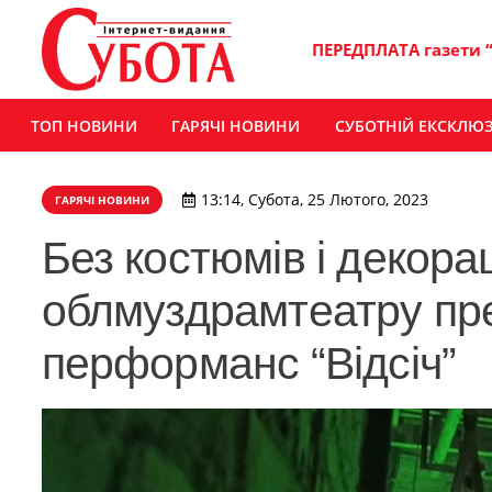
ПЕРЕДПЛАТА газети 
ТОП НОВИНИ
ГАРЯЧІ НОВИНИ
СУБОТНІЙ ЕКСКЛЮ
13:14, Субота, 25 Лютого, 2023
ГАРЯЧІ НОВИНИ
Без костюмів і декора
облмуздрамтеатру пр
перформанс “Відсіч”