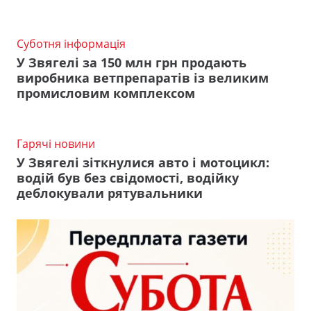
Суботня інформація
У Звягелі за 150 млн грн продають
виробника ветпрепаратів із великим
промисловим комплексом
Гарячі новини
У Звягелі зіткнулися авто і мотоцикл:
водій був без свідомості, водійку
деблокували рятувальники