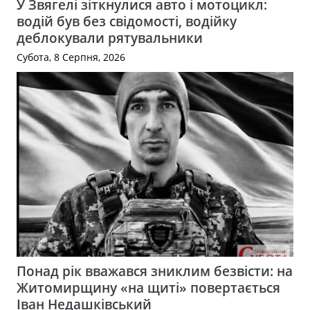
У Звягелі зіткнулися авто і мотоцикл:
водій був без свідомості, водійку
деблокували рятувальники
Субота, 8 Серпня, 2026
Понад рік вважався зниклим безвісти: на
Житомирщину «на щиті» повертається
Іван Недашківський