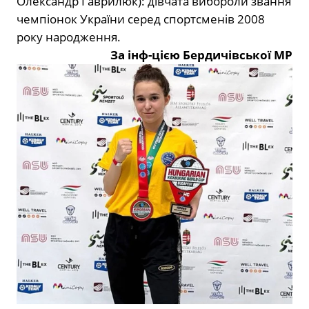
Олександр Гаврилюк): дівчата вибороли звання
чемпіонок України серед спортсменів 2008
року народження.
За інф-цією Бердичівської МР