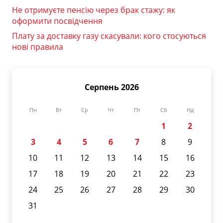
Не отримуєте пенсію через брак стажу: як
оформити посвідчення
Плату за доставку газу скасували: кого стосуються
нові правила
Серпень 2026
Пн
Вт
Ср
Чт
Пт
Сб
Нд
1
2
3
4
5
6
7
8
9
10
11
12
13
14
15
16
17
18
19
20
21
22
23
24
25
26
27
28
29
30
31