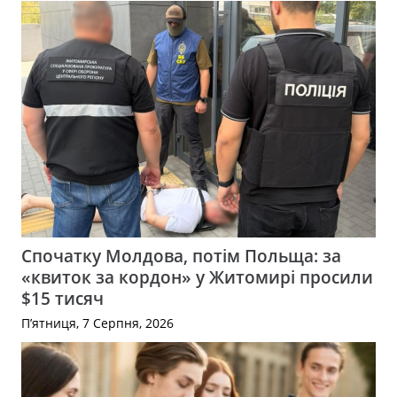
Спочатку Молдова, потім Польща: за
«квиток за кордон» у Житомирі просили
$15 тисяч
П’ятниця, 7 Серпня, 2026