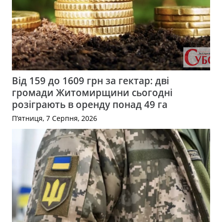
Від 159 до 1609 грн за гектар: дві
громади Житомирщини сьогодні
розіграють в оренду понад 49 га
П’ятниця, 7 Серпня, 2026