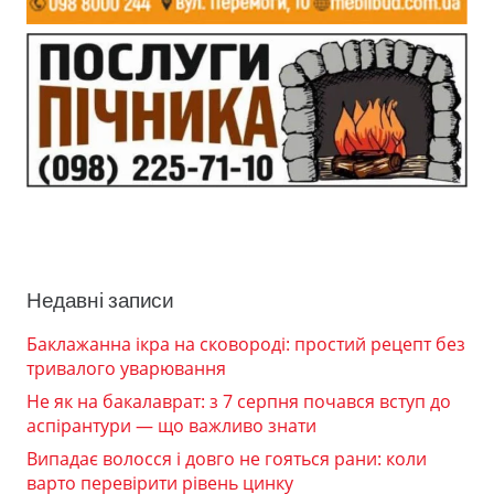
Недавні записи
Баклажанна ікра на сковороді: простий рецепт без
тривалого уварювання
Не як на бакалаврат: з 7 серпня почався вступ до
аспірантури — що важливо знати
Випадає волосся і довго не гояться рани: коли
варто перевірити рівень цинку