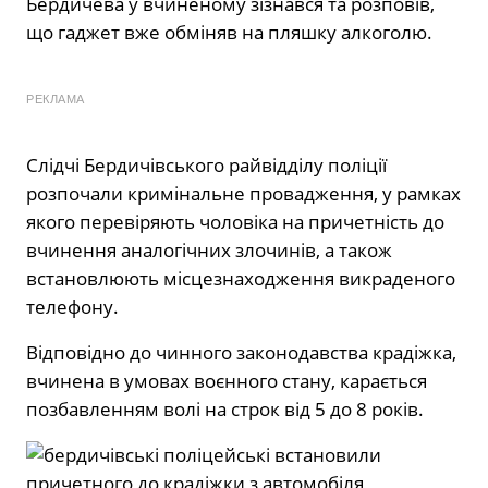
Бердичева у вчиненому зізнався та розповів,
що гаджет вже обміняв на пляшку алкоголю.
РЕКЛАМА
Слідчі Бердичівського райвідділу поліції
розпочали кримінальне провадження, у рамках
якого перевіряють чоловіка на причетність до
вчинення аналогічних злочинів, а також
встановлюють місцезнаходження викраденого
телефону.
Відповідно до чинного законодавства крадіжка,
вчинена в умовах воєнного стану, карається
позбавленням волі на строк від 5 до 8 років.