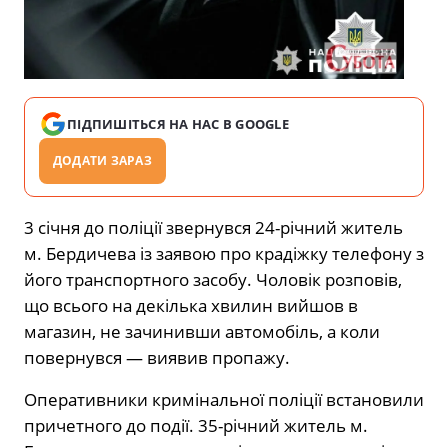
ПІДПИШІТЬСЯ НА НАС В GOOGLE
ДОДАТИ ЗАРАЗ
3 січня до поліції звернувся 24-річний житель
м. Бердичева із заявою про крадіжку телефону з
його транспортного засобу. Чоловік розповів,
що всього на декілька хвилин вийшов в
магазин, не зачинивши автомобіль, а коли
повернувся — виявив пропажу.
Оперативники кримінальної поліції встановили
причетного до події. 35-річний житель м.