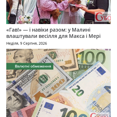
«Гав!» — і навіки разом: у Малині
влаштували весілля для Макса і Мері
Неділя, 9 Серпня, 2026