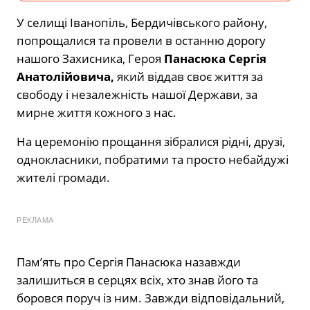
У селищі Іванопіль, Бердичівського району,
попрощалися та провели в останню дорогу
нашого Захисника, Героя
Панасюка Сергія
Анатолійовича,
який
віддав своє життя
за
свободу і незалежність нашої Держави, за
мирне життя кожного з нас.
На церемонію прощання зібралися рідні, друзі,
однокласники, побратими та просто небайдужі
жителі громади.
РЕКЛАМА
Пам’ять про Сергія Панасюка назавжди
залишиться в серцях всіх, хто знав його та
боровся поруч із ним. Завжди відповідальний,