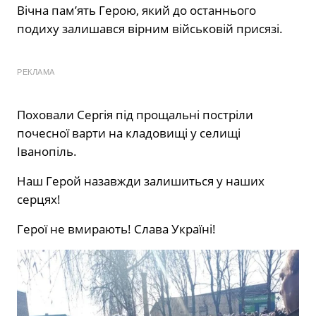
Вічна пам’ять Герою, який до останнього
подиху залишався вірним військовій присязі.
РЕКЛАМА
Поховали Сергія під прощальні постріли
почесної варти на кладовищі у селищі
Іванопіль.
Наш Герой назавжди залишиться у наших
серцях!
Герої не вмирають! Слава Україні!