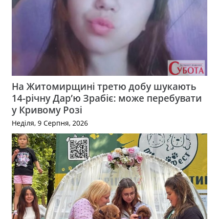
На Житомирщині третю добу шукають
14-річну Дар’ю Зрабіє: може перебувати
у Кривому Розі
Неділя, 9 Серпня, 2026