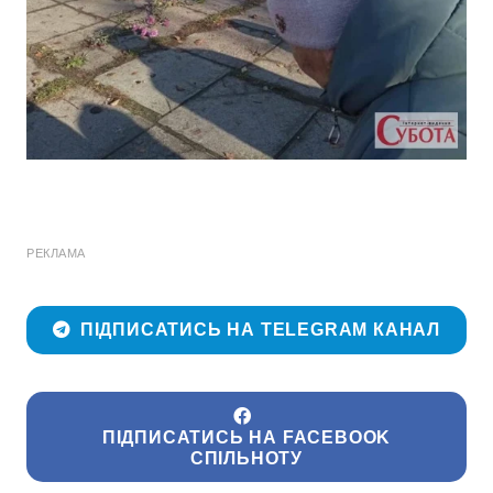
РЕКЛАМА
ПІДПИСАТИСЬ НА TELEGRAM КАНАЛ
ПІДПИСАТИСЬ НА FACEBOOK
СПІЛЬНОТУ