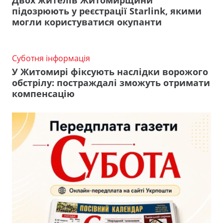
Двох жителів Житомирщини
підозрюють у реєстрації Starlink, якими
могли користуватися окупанти
Суботня інформація
У Житомирі фіксують наслідки ворожого
обстрілу: постраждалі зможуть отримати
компенсацію