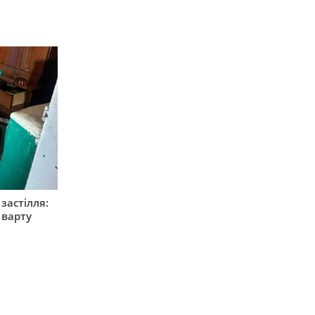
застілля:
 варту