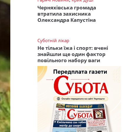
Черняхівська громада
втратила захисника
Олександра Капустіна
Суботній лікар
Не тільки їжа і спорт: вчені
знайшли ще один фактор
повільного набору ваги