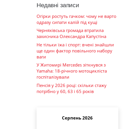
Недавні записи
Огірки ростуть гачком: чому не варто
одразу сипати калій під кущі
Черняхівська громада втратила
захисника Олександра Капустіна
Не тільки їжа і спорт: вчені знайшли
ще один фактор повільного набору
ваги
У Житомирі Mercedes зіткнувся з
Yamaha: 18-річного мотоцикліста
госпіталізували
Пенсія у 2026 році: скільки стажу
потрібно у 60, 63 і 65 років
Серпень 2026