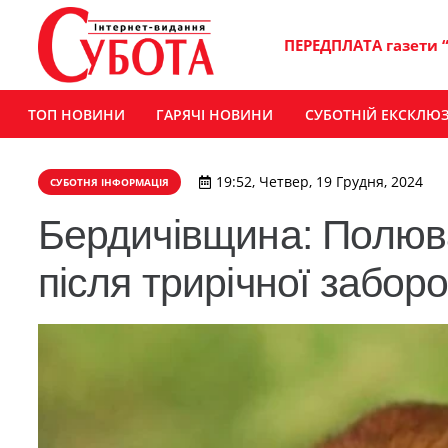
ПЕРЕДПЛАТА газети 
ТОП НОВИНИ
ГАРЯЧІ НОВИНИ
СУБОТНІЙ ЕКСКЛЮ
19:52, Четвер, 19 Грудня, 2024
СУБОТНЯ ІНФОРМАЦІЯ
Бердичівщина: Полюва
після трирічної забор