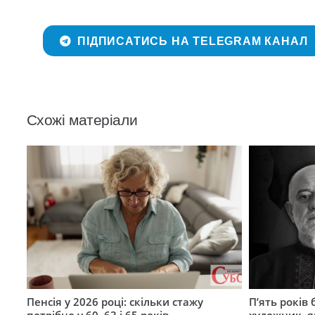
ПІДПИСАТИСЬ НА TELEGRAM КАНАЛ
Схожі матеріали
Пенсія у 2026 році: скільки стажу
П’ять років