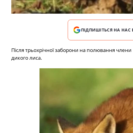
ПІДПИШІТЬСЯ НА НАС 
Після трьохрічної заборони на полювання члени Б
дикого лиса.