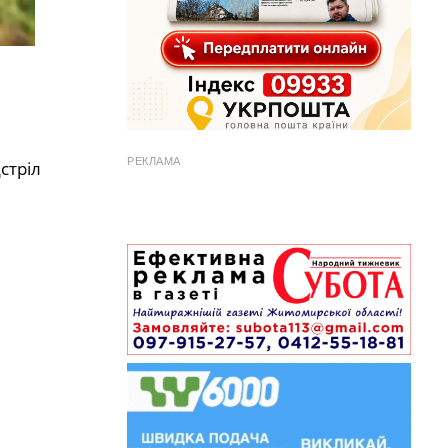
РЕКЛАМА
стріл