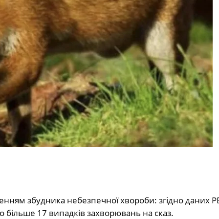
енням збудника небезпечної хвороби: згідно даних Р
о більше 17 випадків захворювань на сказ.