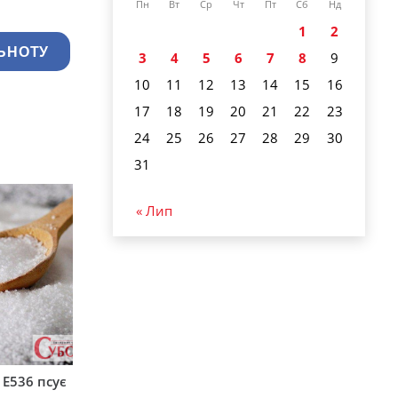
Пн
Вт
Ср
Чт
Пт
Сб
Нд
1
2
ЬНОТУ
3
4
5
6
7
8
9
10
11
12
13
14
15
16
17
18
19
20
21
22
23
24
25
26
27
28
29
30
31
« Лип
 Е536 псує