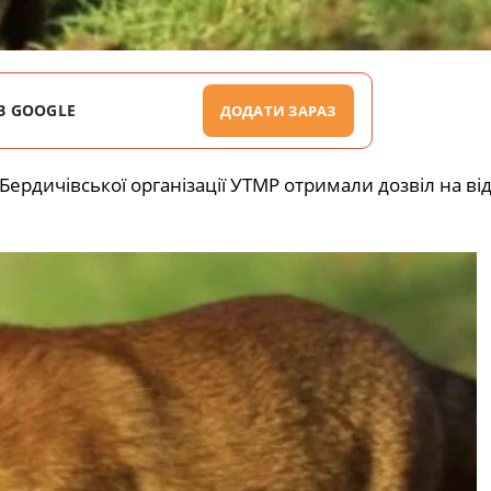
В GOOGLE
ДОДАТИ ЗАРАЗ
ердичівської організації УТМР отримали дозвіл на від