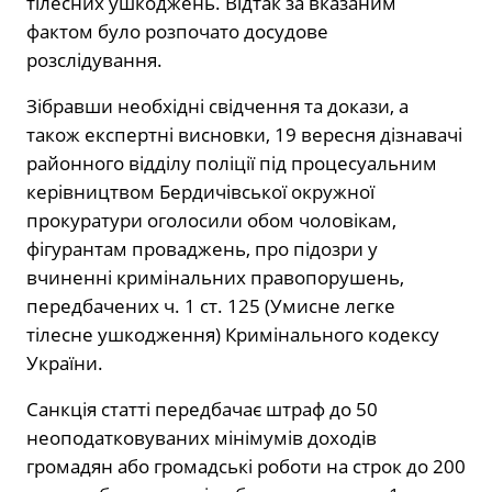
тілесних ушкоджень. Відтак за вказаним
фактом було розпочато досудове
розслідування.
Зібравши необхідні свідчення та докази, а
також експертні висновки, 19 вересня дізнавачі
районного відділу поліції під процесуальним
керівництвом Бердичівської окружної
прокуратури оголосили обом чоловікам,
фігурантам проваджень, про підозри у
вчиненні кримінальних правопорушень,
передбачених ч. 1 ст. 125 (Умисне легке
тілесне ушкодження) Кримінального кодексу
України.
Санкція статті передбачає штраф до 50
неоподатковуваних мінімумів доходів
громадян або громадські роботи на строк до 200