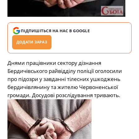
ПІДПИШІТЬСЯ НА НАС В GOOGLE
ДОДАТИ ЗАРАЗ
Днями працівники сектору дізнання
Бердичівського райвідділу поліції оголосили
про підозри у завданні тілесних ушкоджень
бердичівлянину та жителю Червоненської
громади. Досудові розслідування тривають.