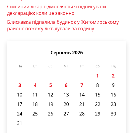
Сімейний лікар відмовляється підписувати
декларацію: коли це законно
Блискавка підпалила будинок у Житомирському
районі: пожежу ліквідували за годину
Серпень 2026
Пн
Вт
Ср
Чт
Пт
Сб
Нд
1
2
3
4
5
6
7
8
9
10
11
12
13
14
15
16
17
18
19
20
21
22
23
24
25
26
27
28
29
30
31