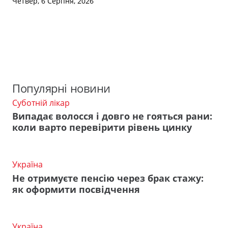
Четвер, 6 Серпня, 2026
Популярні новини
Суботній лікар
Випадає волосся і довго не гояться рани:
коли варто перевірити рівень цинку
Україна
Не отримуєте пенсію через брак стажу:
як оформити посвідчення
Україна