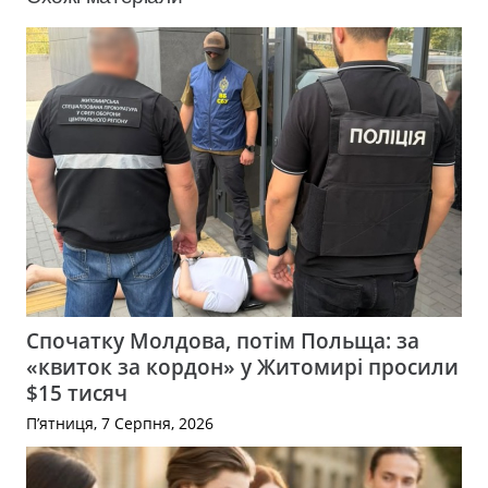
Спочатку Молдова, потім Польща: за
«квиток за кордон» у Житомирі просили
$15 тисяч
П’ятниця, 7 Серпня, 2026