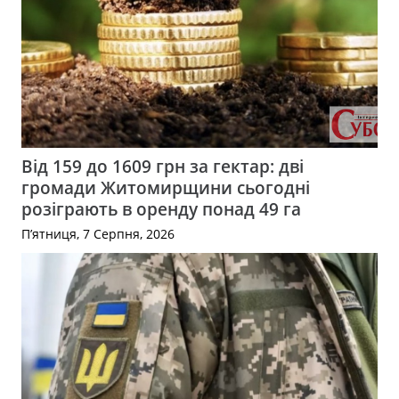
Від 159 до 1609 грн за гектар: дві
громади Житомирщини сьогодні
розіграють в оренду понад 49 га
П’ятниця, 7 Серпня, 2026