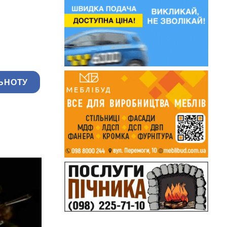
ЬНОТУ