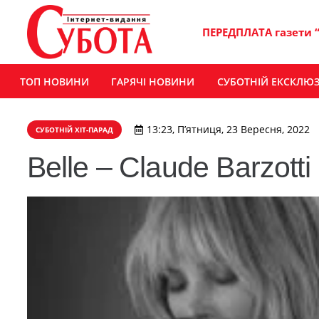
ПЕРЕДПЛАТА газети 
ТОП НОВИНИ
ГАРЯЧІ НОВИНИ
СУБОТНІЙ ЕКСКЛЮ
13:23, П’ятниця, 23 Вересня, 2022
СУБОТНІЙ ХІТ-ПАРАД
Belle – Claude Barzotti