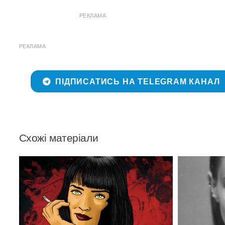
РЕКЛАМА
РЕКЛАМА
ПІДПИСАТИСЬ НА TELEGRAM КАНАЛ
Схожі матеріали