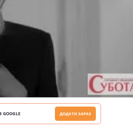
В GOOGLE
ДОДАТИ ЗАРАЗ