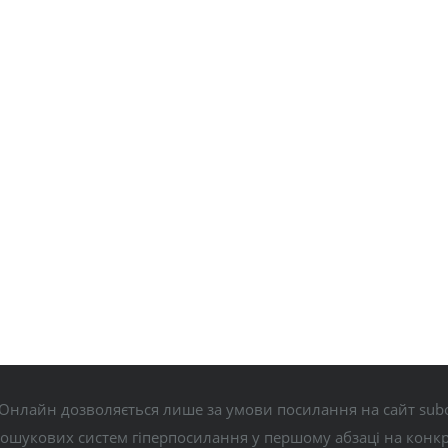
Онлайн дозволяється лише за умови посилання на сайт subo
пошукових систем гіперпосилання у першому абзаці на конк