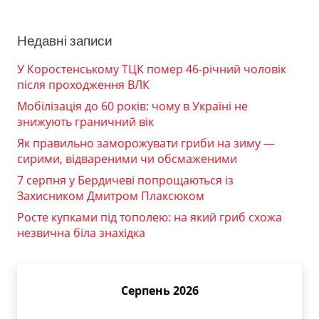
Недавні записи
У Коростенському ТЦК помер 46-річний чоловік
після проходження ВЛК
Мобілізація до 60 років: чому в Україні не
знижують граничний вік
Як правильно заморожувати гриби на зиму —
сирими, відвареними чи обсмаженими
7 серпня у Бердичеві попрощаються із
Захисником Дмитром Плаксюком
Росте купками під тополею: на який гриб схожа
незвична біла знахідка
Серпень 2026