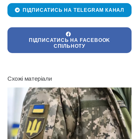
ПІДПИСАТИСЬ НА TELEGRAM КАНАЛ
ПІДПИСАТИСЬ НА FACEBOOK
СПІЛЬНОТУ
Схожі матеріали