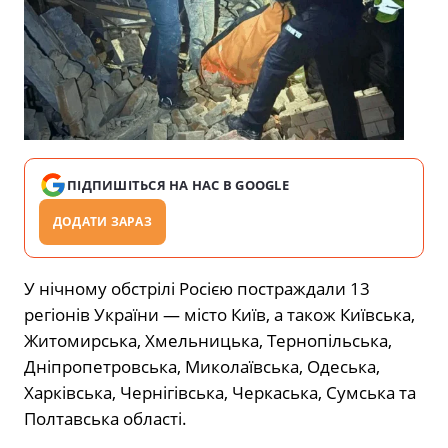
ПІДПИШІТЬСЯ НА НАС В GOOGLE
ДОДАТИ ЗАРАЗ
У нічному обстрілі Росією постраждали 13
регіонів України — місто Київ, а також Київська,
Житомирська, Хмельницька, Тернопільська,
Дніпропетровська, Миколаївська, Одеська,
Харківська, Чернігівська, Черкаська, Сумська та
Полтавська області.