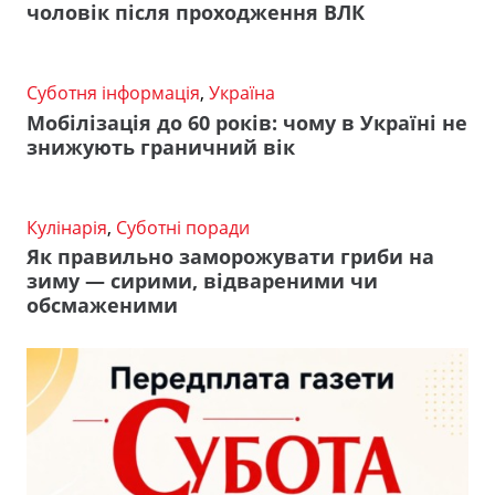
чоловік після проходження ВЛК
Суботня інформація
,
Україна
Мобілізація до 60 років: чому в Україні не
знижують граничний вік
Кулінарія
,
Суботні поради
Як правильно заморожувати гриби на
зиму — сирими, відвареними чи
обсмаженими