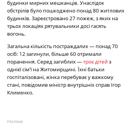
будинки мирних мешканців. Унаслідок
обстрілів було пошкоджено понад 80 житлових
будинків. Зареєстровано 27 пожеж, з яких на
трьох локаціях рятувальники досі гасять
вогонь.
Загальна кількість постраждалих — понад 70
осіб: 12 загинули, більше 60 отримали
поранення. Серед загиблих —
троє дітей
з
однієї сім’ї на Житомирщині. Їхні батьки
госпіталізовані, жінка перебуває у важкому
стані, повідомив міністр внутрішніх справ Ігор
Клименко.
РЕКЛАМА