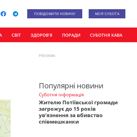
ПОВІДОМИТИ НОВИНУ
МОЯ СУБОТА
А
СВІТ
ЗДОРОВ’Я
ПОРАДИ
СУБОТНЯ КАВА
РЕКЛАМА
Популярні новини
Суботня інформація
Жителю Потіївської громади
загрожує до 15 років
ув’язнення за вбивство
співмешканки