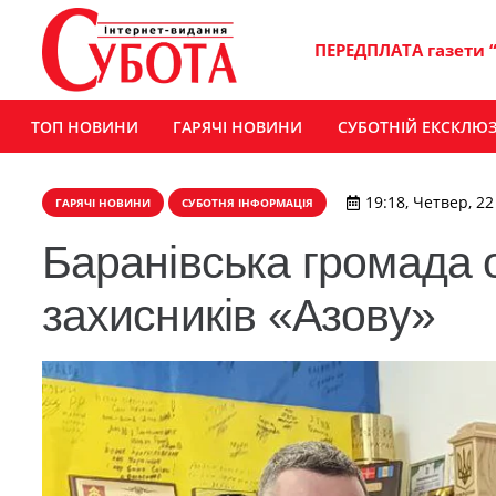
ПЕРЕДПЛАТА газети 
ТОП НОВИНИ
ГАРЯЧІ НОВИНИ
СУБОТНІЙ ЕКСКЛЮ
19:18, Четвер, 22
ГАРЯЧІ НОВИНИ
СУБОТНЯ ІНФОРМАЦІЯ
Баранівська громада 
захисників «Азову»