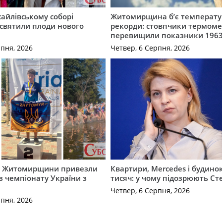
айлівському соборі
Житомирщина б’є температу
святили плоди нового
рекорди: стовпчики термоме
перевищили показники 1963
рпня, 2026
Четвер, 6 Серпня, 2026
и Житомирщини привезли
Квартири, Mercedes і будинок
із чемпіонату України з
тисяч: у чому підозрюють С
Четвер, 6 Серпня, 2026
рпня, 2026