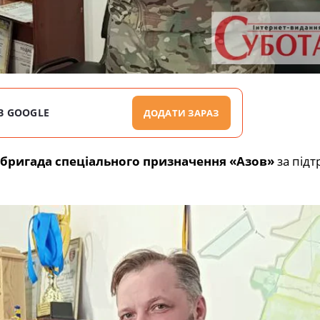
В GOOGLE
ДОДАТИ ЗАРАЗ
 бригада спеціального призначення «Азов»
за підт