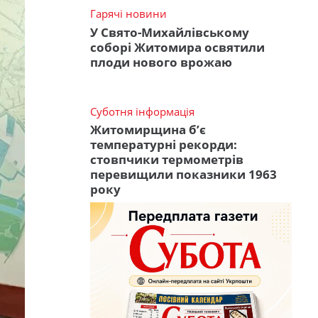
Гарячі новини
У Свято-Михайлівському
соборі Житомира освятили
плоди нового врожаю
Суботня інформація
Житомирщина б’є
температурні рекорди:
стовпчики термометрів
перевищили показники 1963
року