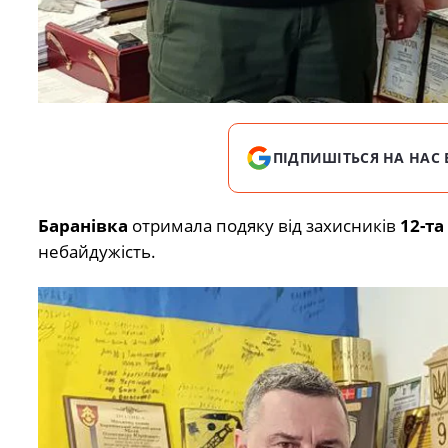
ПІДПИШІТЬСЯ НА НАС 
Баранівка
отримала подяку від захисників
12-та
небайдужість.