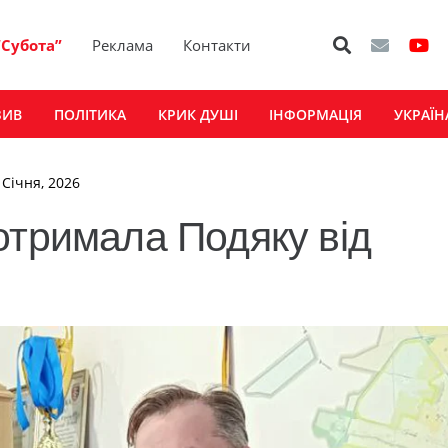
“Субота”
Реклама
Контакти
ЗИВ
ПОЛІТИКА
КРИК ДУШІ
ІНФОРМАЦІЯ
УКРАЇН
 Січня, 2026
отримала Подяку від