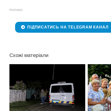
РЕКЛАМА
ПІДПИСАТИСЬ НА TELEGRAM КАНАЛ
Схожі матеріали